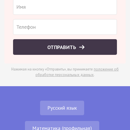
ОТПРАВИТЬ
Нажимая на кнопку «Отправить», вы принимаете
положение об
обработке персональных данных
.
Русский язык
Математика (профильная)