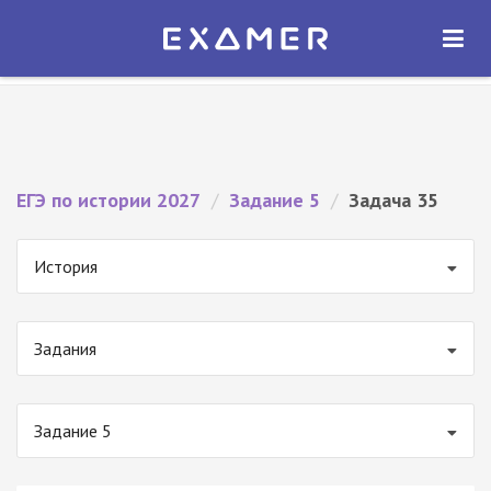
Экзамер — ЕГЭ 2027
×
ОТКРЫТЬ
Экзамер
Бесплатно - В Google Play
ЕГЭ по истории 2027
/
Задание 5
/
Задача 35
История
Задания
Задание 5