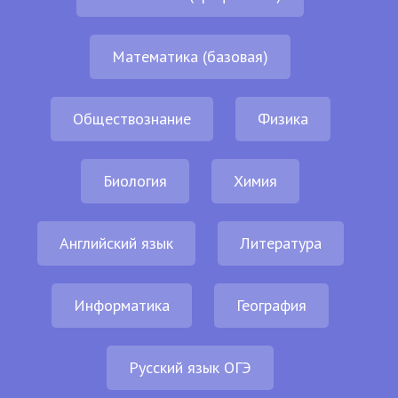
Математика (базовая)
Обществознание
Физика
Биология
Химия
Английский язык
Литература
Информатика
География
Русский язык ОГЭ