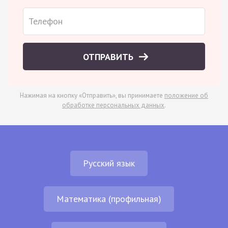
ОТПРАВИТЬ
Нажимая на кнопку «Отправить», вы принимаете
положение об
обработке персональных данных
.
Русский язык
Математика (профильная)