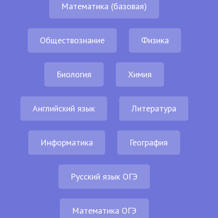
Математика (базовая)
Обществознание
Физика
Биология
Химия
Английский язык
Литература
Информатика
География
Русский язык ОГЭ
Математика ОГЭ