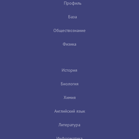
Профиль
База
Обществознание
Физика
История
Биология
Химия
Английский язык
Литература
Информатика