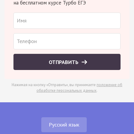
на бесплатном курсе Турбо ЕГЭ
ОТПРАВИТЬ
Нажимая на кнопку «Отправить», вы принимаете
положение об
обработке персональных данных
.
Русский язык