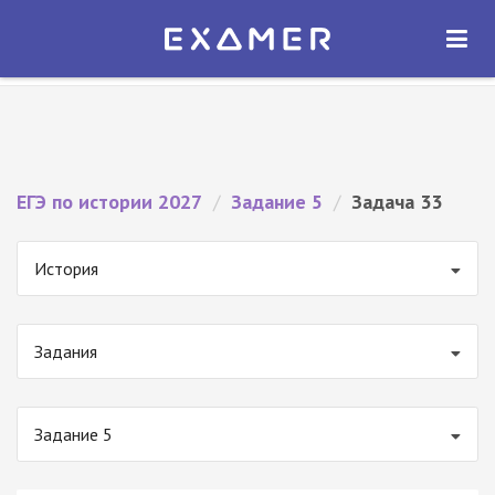
Экзамер — ЕГЭ 2027
×
ОТКРЫТЬ
Экзамер
Бесплатно - В Google Play
ЕГЭ по истории 2027
/
Задание 5
/
Задача 33
История
Задания
Задание 5