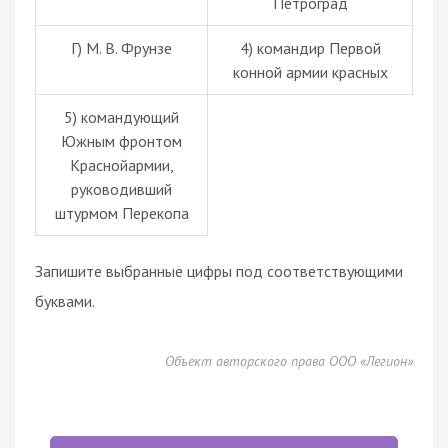
Петроград
Г) М. В. Фрунзе
4) командир Первой
конной армии красных
5) командующий
Южным фронтом
Краснойармии,
руководивший
штурмом Перекопа
Запишите выбранные цифры под соответствующими
буквами.
Объект авторского права ООО «Легион»