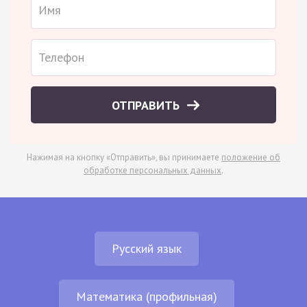
ОТПРАВИТЬ
Нажимая на кнопку «Отправить», вы принимаете
положение об
обработке персональных данных
.
Русский язык
Математика (профильная)