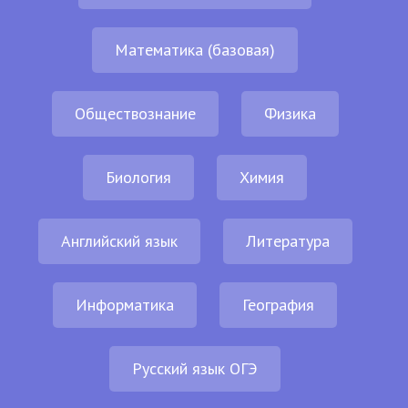
Математика (базовая)
Обществознание
Физика
Биология
Химия
Английский язык
Литература
Информатика
География
Русский язык ОГЭ