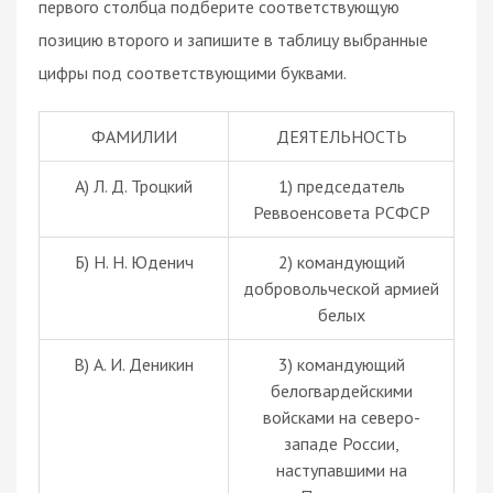
первого столбца подберите соответствующую
позицию второго и запишите в таблицу выбранные
цифры под соответствующими буквами.
ФАМИЛИИ
ДЕЯТЕЛЬНОСТЬ
А) Л. Д. Троцкий
1) председатель
Реввоенсовета РСФСР
Б) Н. Н. Юденич
2) командующий
добровольческой армией
белых
В) А. И. Деникин
3) командующий
белогвардейскими
войсками на северо-
западе России,
наступавшими на