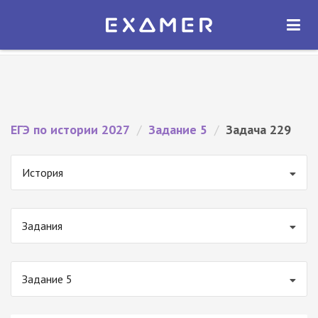
Экзамер — ЕГЭ 2027
×
ОТКРЫТЬ
Экзамер
Бесплатно - В Google Play
ЕГЭ по истории 2027
/
Задание 5
/
Задача 229
История
Задания
Задание 5