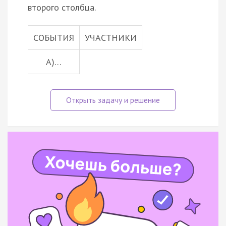
второго столбца.
СОБЫТИЯ
УЧАСТНИКИ
A)…