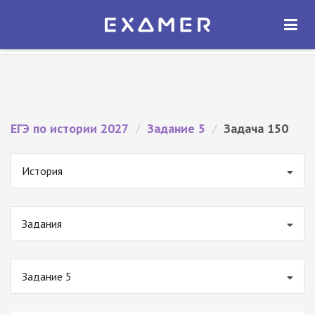
Экзамер — ЕГЭ 2027
×
ОТКРЫТЬ
Экзамер
Бесплатно - В Google Play
ЕГЭ по истории 2027
/
Задание 5
/
Задача 150
История
Задания
Задание 5