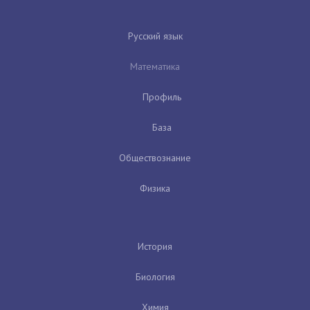
Русский язык
Математика
Профиль
База
Обществознание
Физика
История
Биология
Химия