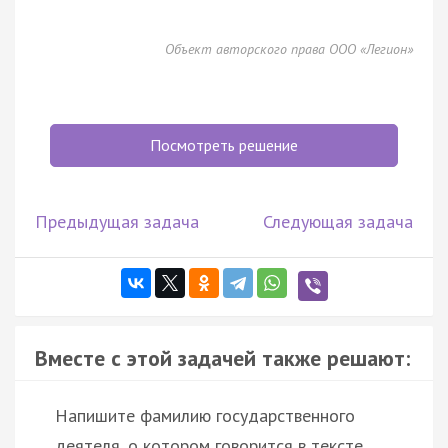
Объект авторского права ООО «Легион»
Посмотреть решение
Предыдущая задача
Следующая задача
Вместе с этой задачей также решают:
Напишите фамилию государственного
деятеля, о котором говорится в тексте.