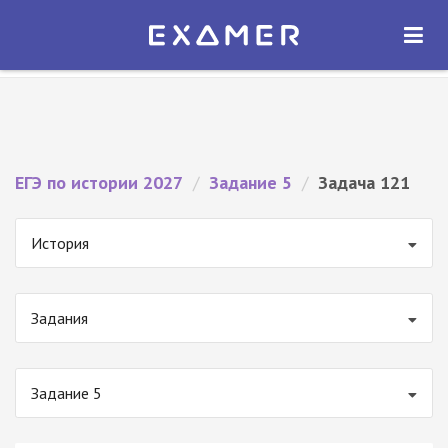
Экзамер — ЕГЭ 2027
×
ОТКРЫТЬ
Экзамер
Бесплатно - В Google Play
ЕГЭ по истории 2027
/
Задание 5
/
Задача 121
История
Задания
Задание 5