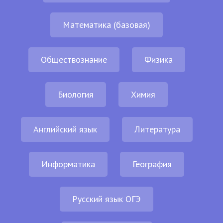
Математика (базовая)
Обществознание
Физика
Биология
Химия
Английский язык
Литература
Информатика
География
Русский язык ОГЭ