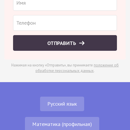
ОТПРАВИТЬ
Нажимая на кнопку «Отправить», вы принимаете
положение об
обработке персональных данных
.
Русский язык
Математика (профильная)