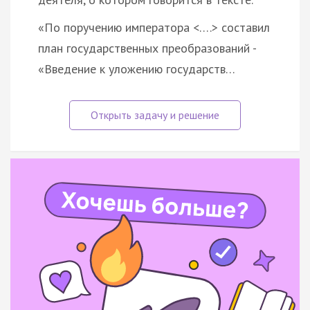
«По поручению императора <….> составил
план государственных преобразований -
«Введение к уложению государств…