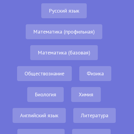
Русский язык
Математика (профильная)
Математика (базовая)
Обществознание
Физика
Биология
Химия
Английский язык
Литература