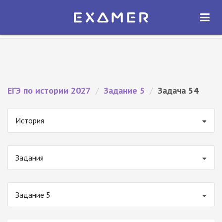
Экзамер — ЕГЭ 2027
×
ОТКРЫТЬ
Экзамер
Бесплатно - В Google Play
ЕГЭ по истории 2027
/
Задание 5
/
Задача 54
История
Задания
Задание 5