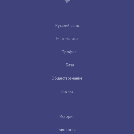
Русский язык
Математика
Профиль
База
Обществознание
Физика
История
Биология