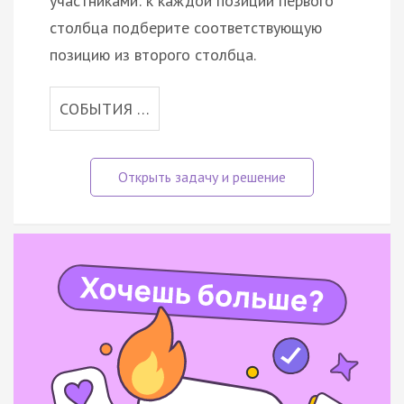
участниками: к каждой позиции первого
столбца подберите соответствующую
позицию из второго столбца.
СОБЫТИЯ …