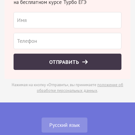
на бесплатном курсе Турбо ЕГЭ
ОТПРАВИТЬ
Нажимая на кнопку «Отправить», вы принимаете
положение об
обработке персональных данных
.
Русский язык