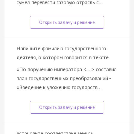
сумел перевести газовую отрасль с…
Напишите фамилию государственного
деятеля, о котором говорится в тексте.
«По поручению императора <….> составил
план государственных преобразований -
«Введение к уложению государств…
Установите соответствие между