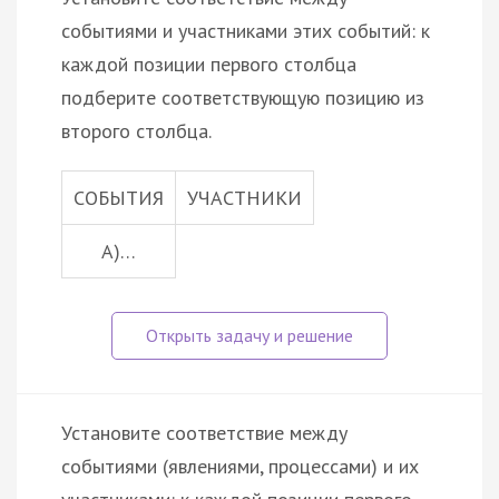
событиями и участниками этих событий: к
каждой позиции первого столбца
подберите соответствующую позицию из
второго столбца.
СОБЫТИЯ
УЧАСТНИКИ
А)…
Установите соответствие между
событиями (явлениями, процессами) и их