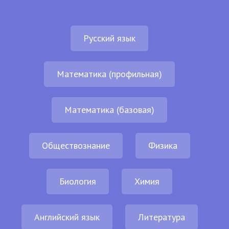
Русский язык
Математика (профильная)
Математика (базовая)
Обществознание
Физика
Биология
Химия
Английский язык
Литература