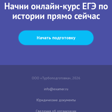
Начни онлайн-курс ЕГЭ по
истории прямо сейчас
Начать подготовку
ООО «Турбоподготовка», 2026
Юридические документы
Сведения об организации