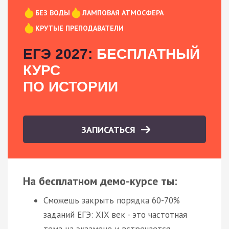
БЕЗ ВОДЫ
ЛАМПОВАЯ АТМОСФЕРА
КРУТЫЕ ПРЕПОДАВАТЕЛИ
ЕГЭ 2027:
БЕСПЛАТНЫЙ
КУРС
ПО ИСТОРИИ
ЗАПИСАТЬСЯ
На бесплатном демо-курсе ты:
Сможешь закрыть порядка 60-70%
заданий ЕГЭ: XIX век - это частотная
тема на экзамене и встречается