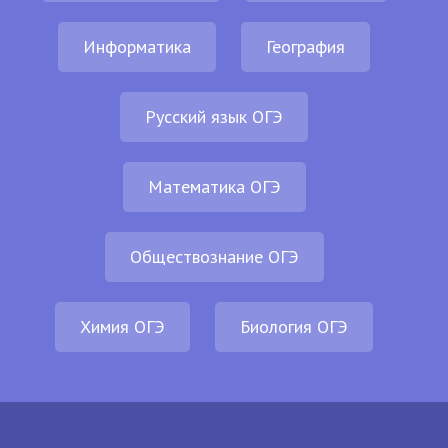
Информатика
География
Русский язык ОГЭ
Математика ОГЭ
Обществознание ОГЭ
Химия ОГЭ
Биология ОГЭ