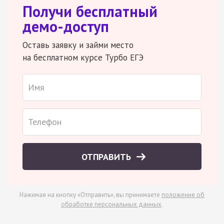
Получи бесплатный
демо-доступ
Оставь заявку и займи место
на бесплатном курсе Турбо ЕГЭ
ОТПРАВИТЬ
Нажимая на кнопку «Отправить», вы принимаете
положение об
обработке персональных данных
.