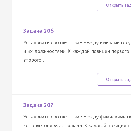
Задача 206
Установите соответствие между именами госу
и их должностями. К каждой позиции первог
второго…
Задача 207
Установите соответствие между фамилиями по
которых они участвовали. К каждой позиции 