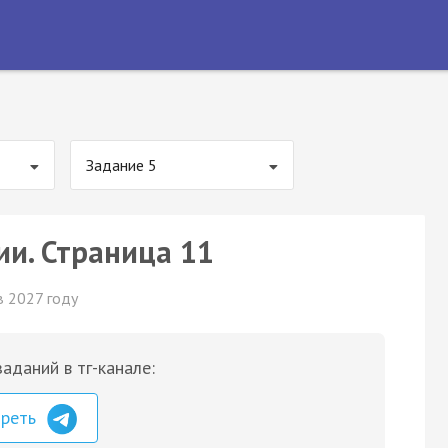
Задание 5
ии. Страница 11
в 2027 году
аданий в тг-канале:
треть