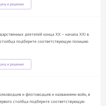
дарственных деятелей конца ХХ – начала ХХI в.
о столбца подберите соответствующую позицию
лководцев и флотоводцев и названиями войн, в
первого столбца подберите соответствующую