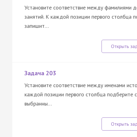
Установите соответствие между фамилиями де
занятий. К каждой позиции первого столбца 
запишит…
Задача 203
Установите соответствие между именами исто
каждой позиции первого столбца подберите 
выбранны…