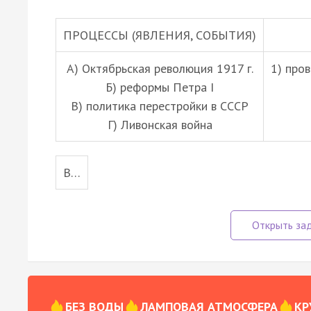
ПРОЦЕССЫ (ЯВЛЕНИЯ, СОБЫТИЯ)
А) Октябрьская революция 1917 г.
1) про
Б) реформы Петра I
В) политика перестройки в СССР
Г) Ливонская война
В…
БЕЗ ВОДЫ
ЛАМПОВАЯ АТМОСФЕРА
КР