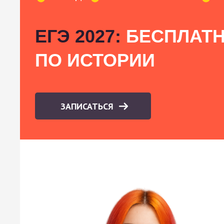
ЕГЭ 2027:
БЕСПЛАТН
ПО ИСТОРИИ
ЗАПИСАТЬСЯ