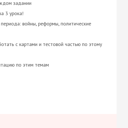
аждом задании
за 3 урока!
 периода: войны, реформы, политические
отать с картами и тестовой частью по этому
нтацию по этим темам