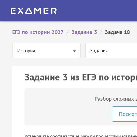
ЕГЭ по истории 2027
/
Задание 3
/
Задача 18
История
Задания
Задание 3 из ЕГЭ по истор
Разбор сложных з
Посмо
Установите соответствие между процессами (явлени