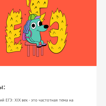
ы:
 ЕГЭ: XIX век - это частотная тема на