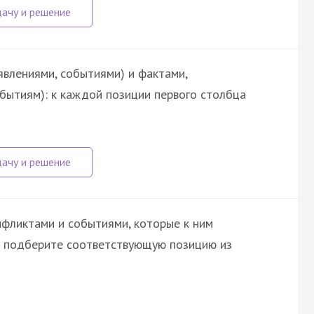
явлениями, событиями) и фактами,
обытиям): к каждой позиции первого столбца
фликтами и событиями, которые к ним
а подберите соответствующую позицию из