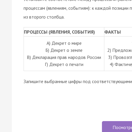
процессам (явлениям, событиям): к каждой позиции
из второго столбца.
ПРОЦЕССЫ (ЯВЛЕНИЯ, СОБЫТИЯ)
ФАКТЫ
А) Декрет о мире
Б) Декрет о земле
2) Предлож
В) Декларация прав народов России
3) Провозг
Г) Декрет о печати
4) Фактиче
Запишите выбранные цифры под соответствующими 
Посмотр