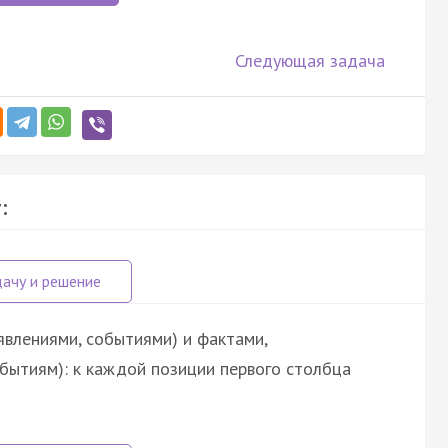
Следующая задача
:
явлениями, событиями) и фактами,
обытиям): к каждой позиции первого столбца