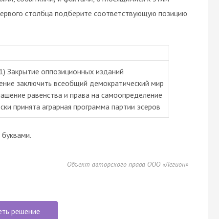
 первого столбца подберите соответствующую позицию
1) Закрытие оппозиционных изданий
ение заключить всеобщий демократический мир
лашение равенства и права на самоопределение
ски принята аграрная программа партии эсеров
буквами.
Объект авторского права ООО «Легион»
еть решение