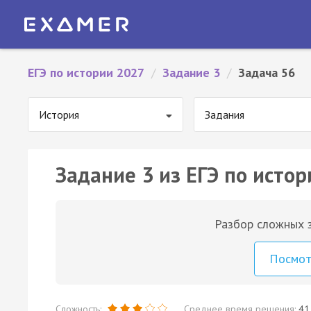
ЕГЭ по истории 2027
/
Задание 3
/
Задача 56
История
Задания
Задание 3 из ЕГЭ по истор
Разбор сложных з
Посмо
Сложность:
Среднее время решения:
41