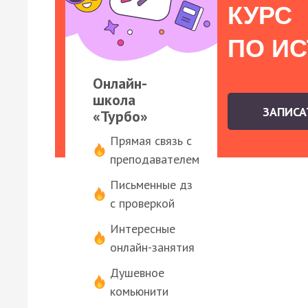
КУРС
ПО И
Онлайн-
школа
ЗАПИС
«Турбо»
Прямая связь с
преподавателем
Письменные дз
с проверкой
Интересные
онлайн-занятия
Душевное
комьюнити