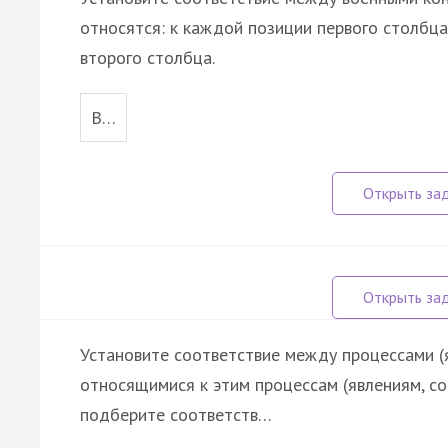
относятся: к каждой позиции первого столбц
второго столбца.
В…
Установите соответствие между процессами (
относящимися к этим процессам (явлениям, с
подберите соответств…