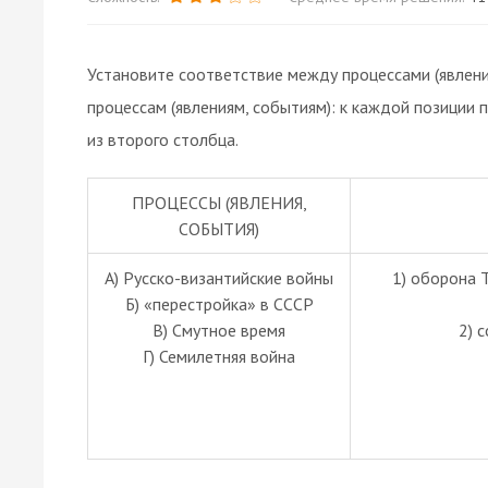
Установите соответствие между процессами (явлени
процессам (явлениям, событиям): к каждой позиции
из второго столбца.
ПРОЦЕССЫ (ЯВЛЕНИЯ,
СОБЫТИЯ)
А) Русско-византийские войны
1) оборона 
Б) «перестройка» в СССР
В) Смутное время
2) 
Г) Семилетняя война