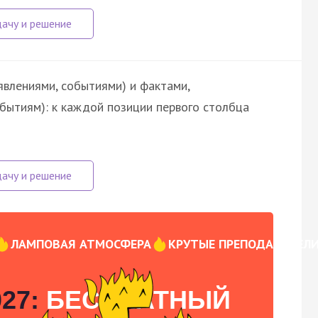
явлениями, событиями) и фактами,
обытиям): к каждой позиции первого столбца
ЛАМПОВАЯ АТМОСФЕРА
КРУТЫЕ ПРЕПОДАВАТЕЛ
27:
БЕСПЛАТНЫЙ