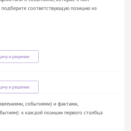
а подберите соответствующую позицию из
явлениями, событиями) и фактами,
обытиям): к каждой позиции первого столбца