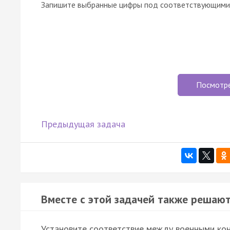
Запишите выбранные цифры под соответствующими 
Посмотр
Предыдущая задача
Вместе с этой задачей также решают
Установите соответствие между военными кон