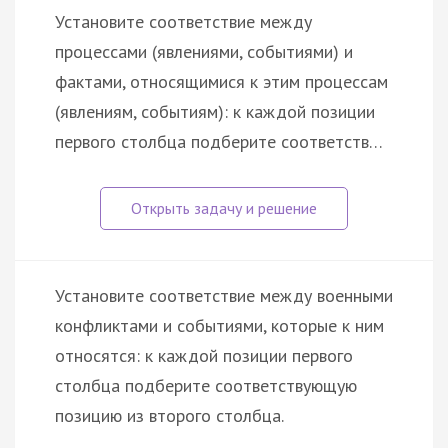
Установите соответствие между
процессами (явлениями, событиями) и
фактами, относящимися к этим процессам
(явлениям, событиям): к каждой позиции
первого столбца подберите соответств…
Установите соответствие между военными
конфликтами и событиями, которые к ним
относятся: к каждой позиции первого
столбца подберите соответствующую
позицию из второго столбца.