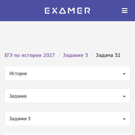
Экзамер — ЕГЭ 2027
×
ОТКРЫТЬ
Экзамер
Бесплатно - В Google Play
ЕГЭ по истории 2027
/
Задание 3
/
Задача 32
История
Задания
Задание 3