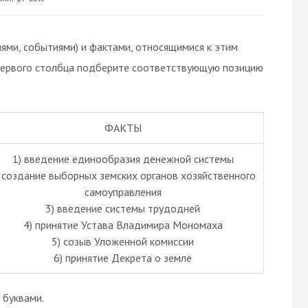
ями, событиями) и фактами, относящимися к этим
 первого столбца подберите соответствующую позицию
ФАКТЫ
1) введение единообразия денежной системы
) создание выборных земских органов хозяйственного
самоуправления
3) введение системы трудодней
4) принятие Устава Владимира Мономаха
5) созыв Уложенной комиссии
6) принятие Декрета о земле
буквами.