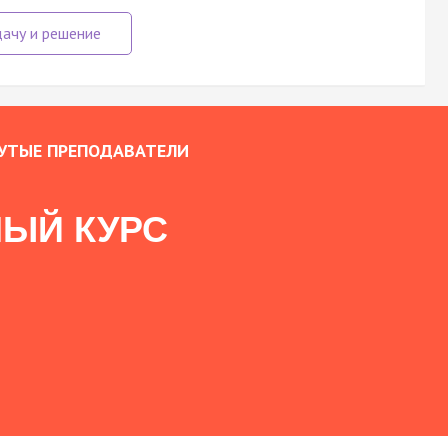
УТЫЕ ПРЕПОДАВАТЕЛИ
ЫЙ КУРС