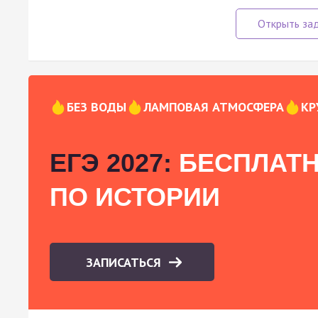
БЕЗ ВОДЫ
ЛАМПОВАЯ АТМОСФЕРА
КР
ЕГЭ 2027:
БЕСПЛАТН
ПО ИСТОРИИ
ЗАПИСАТЬСЯ