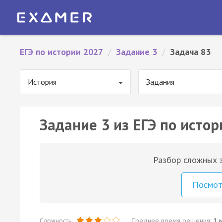
ЕГЭ по истории 2027
/
Задание 3
/
Задача 83
История
Задания
Задание 3 из ЕГЭ по истор
Разбор сложных з
Посмо
Сложность:
Среднее время решения:
1 м