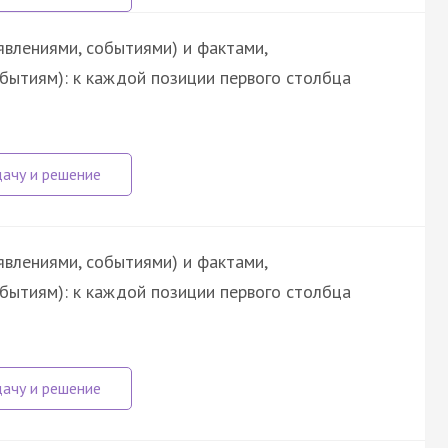
явлениями, событиями) и фактами,
обытиям): к каждой позиции первого столбца
явлениями, событиями) и фактами,
обытиям): к каждой позиции первого столбца