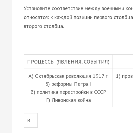
Установите соответствие между военными кон
относятся: к каждой позиции первого столбц
второго столбца.
ПРОЦЕССЫ (ЯВЛЕНИЯ, СОБЫТИЯ)
А) Октябрьская революция 1917 г.
1) про
Б) реформы Петра I
В) политика перестройки в СССР
Г) Ливонская война
В…