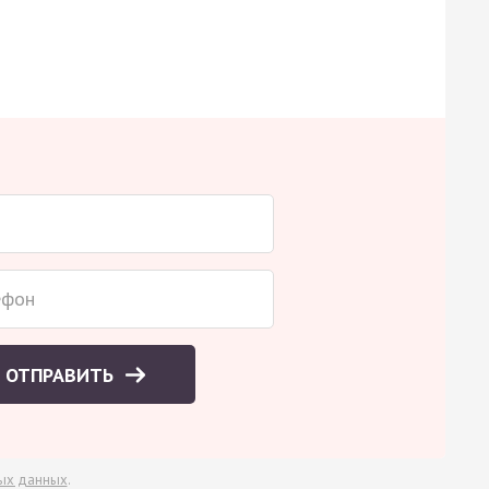
ОТПРАВИТЬ
ых данных
.