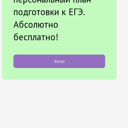
подготовки к ЕГЭ.
Абсолютно
бесплатно!
Хочу!