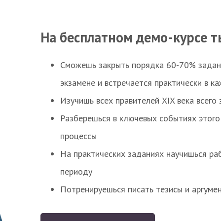
На бесплатном демо-курсе т
Сможешь закрыть порядка 60-70% заданий
экзамене и встречается практически в к
Изучишь всех правителей XIX века всего 
Разберешься в ключевых событиях этого
процессы
На практических заданиях научишься раб
периоду
Потренируешься писать тезисы и аргуме