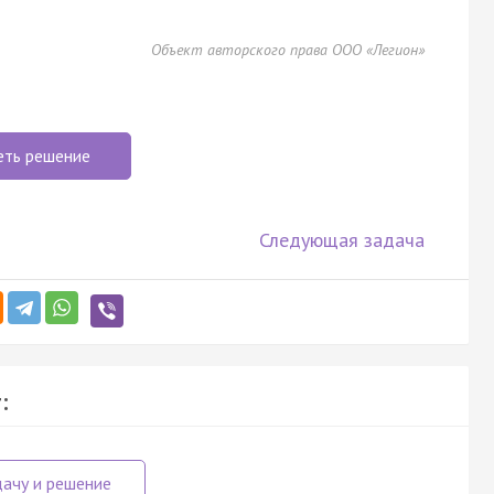
Объект авторского права ООО «Легион»
еть решение
Следующая задача
: