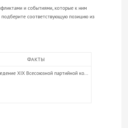
фликтами и событиями, которые к ним
а подберите соответствующую позицию из
ФАКТЫ
ведение XIX Всесоюзной партийной ко…