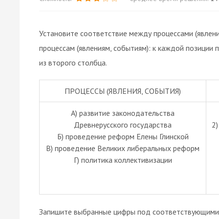
Установите соответствие между процессами (явлени
процессам (явлениям, событиям): к каждой позиции
из второго столбца.
ПРОЦЕССЫ (ЯВЛЕНИЯ, СОБЫТИЯ)
A) развитие законодательства
Древнерусского государства
2
Б) проведение реформ Елены Глинской
В) проведение Великих либеральных реформ
Г) политика коллективизации
Запишите выбранные цифры под соответствующими 