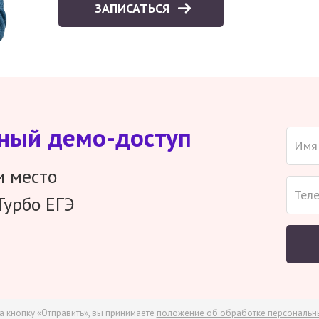
ЗАПИСАТЬСЯ
тный демо-доступ
и место
Турбо ЕГЭ
а кнопку «Отправить», вы принимаете
положение об обработке персональн