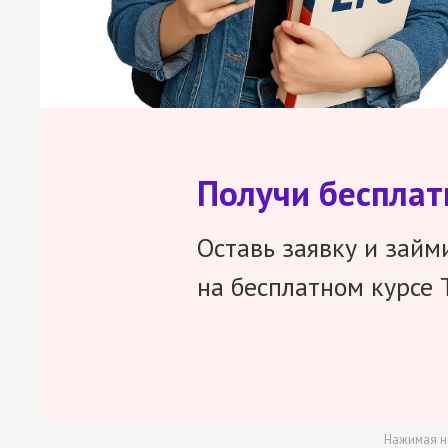
Получи беспла
Оставь заявку и займ
на бесплатном курсе 
Нажимая н