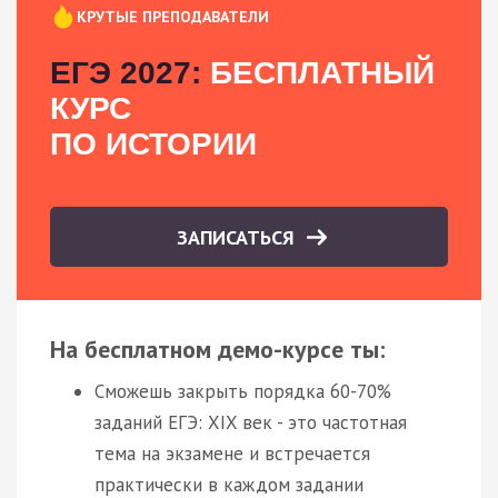
КРУТЫЕ ПРЕПОДАВАТЕЛИ
ЕГЭ 2027:
БЕСПЛАТНЫЙ
КУРС
ПО ИСТОРИИ
ЗАПИСАТЬСЯ
На бесплатном демо-курсе ты:
Сможешь закрыть порядка 60-70%
заданий ЕГЭ: XIX век - это частотная
тема на экзамене и встречается
практически в каждом задании