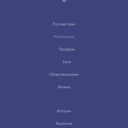
Русский язык
Математика
Профиль
База
Обществознание
Физика
История
Биология