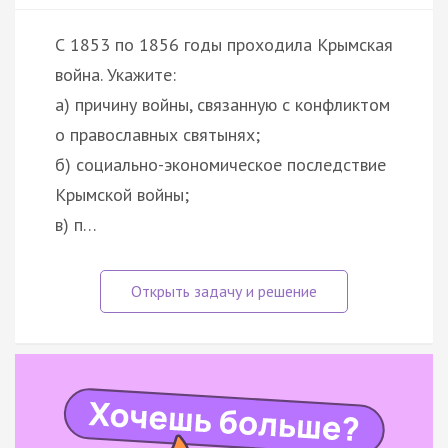
С 1853 по 1856 годы проходила Крымская
война. Укажите:
а) причину войны, связанную с конфликтом
о православных святынях;
б) социально-экономическое последствие
Крымской войны;
в) п…