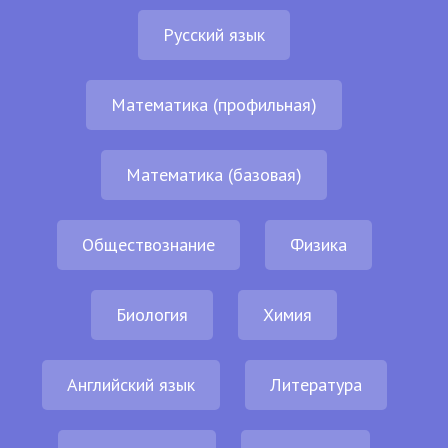
Русский язык
Математика (профильная)
Математика (базовая)
Обществознание
Физика
Биология
Химия
Английский язык
Литература