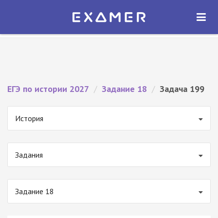
Экзамер — ЕГЭ 2027
×
ОТКРЫТЬ
Экзамер
Бесплатно - В Google Play
ЕГЭ по истории 2027
/
Задание 18
/
Задача 199
История
Задания
Задание 18