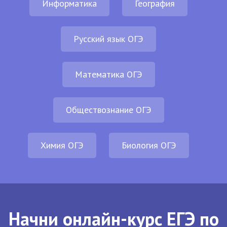
Информатика
География
Русский язык ОГЭ
Математика ОГЭ
Обществознание ОГЭ
Химия ОГЭ
Биология ОГЭ
Начни онлайн-курс ЕГЭ по