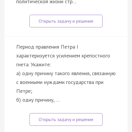
политической жизни стр…
Период правления Петра I
характеризуется усилением крепостного
гнета. Укажите:
а) одну причину такого явления, связанную
с военными нуждами государства при
Петре;
б) одну причину, …