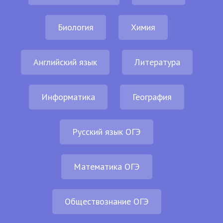
Биология
Химия
Английский язык
Литература
Информатика
География
Русский язык ОГЭ
Математика ОГЭ
Обществознание ОГЭ