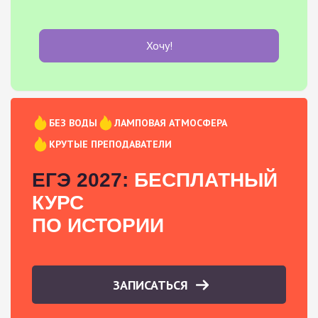
Хочу!
БЕЗ ВОДЫ
ЛАМПОВАЯ АТМОСФЕРА
КРУТЫЕ ПРЕПОДАВАТЕЛИ
ЕГЭ 2027:
БЕСПЛАТНЫЙ
КУРС
ПО ИСТОРИИ
ЗАПИСАТЬСЯ