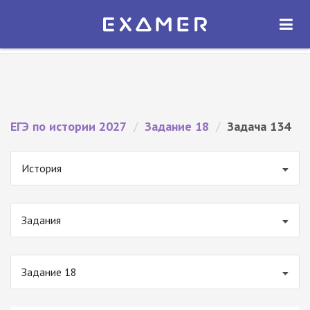
Экзамер — ЕГЭ 2027
×
ОТКРЫТЬ
Экзамер
Бесплатно - В Google Play
ЕГЭ по истории 2027
/
Задание 18
/
Задача 134
История
Задания
Задание 18