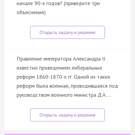
начале 90-х годов? (приведите три
объяснения)
Правление императора Александра II
известно проведением либеральных
реформ 1860-1870-х гг. Одной из таких
реформ была военная, проводившаяся под
руководством военного министра Д.А.…