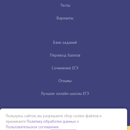
Тесты
Варианты
Банк заданий
Перевод баллов
Сочинение ЕГЭ
Отзывы
Лучшие онлайн-школы ЕГЭ
Пользуясь сайтом, вы разрешаете сбор cookie-файлов и
принимаете
Политику обработки данных
и
Пользовательское соглашение
.