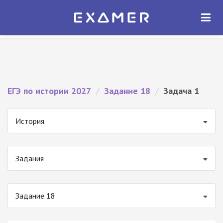
Экзамер — ЕГЭ 2027
×
ОТКРЫТЬ
Экзамер
Бесплатно - В Google Play
ЕГЭ по истории 2027
/
Задание 18
/
Задача 1
История
Задания
Задание 18