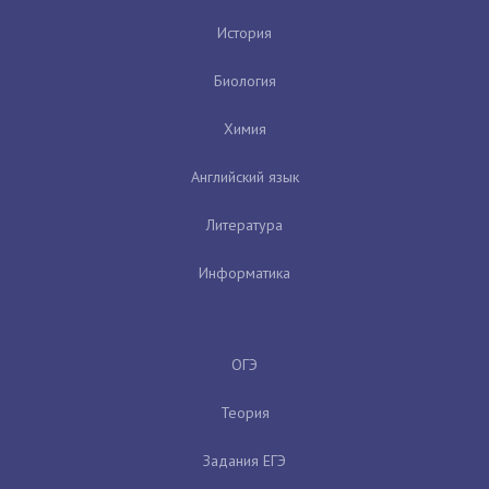
История
Биология
Химия
Английский язык
Литература
Информатика
ОГЭ
Теория
Задания ЕГЭ