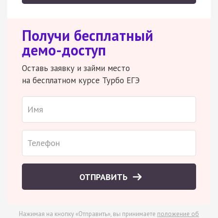
Получи бесплатный
демо-доступ
Оставь заявку и займи место
на бесплатном курсе Турбо ЕГЭ
ОТПРАВИТЬ
Нажимая на кнопку «Отправить», вы принимаете
положение об