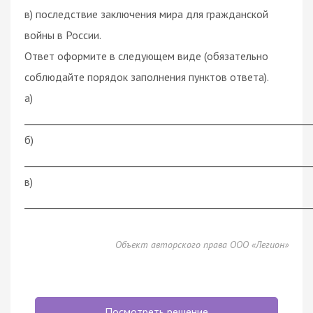
в) последствие заключения мира для гражданской
войны в России.
Ответ оформите в следующем виде (обязательно
соблюдайте порядок заполнения пунктов ответа).
а)
___________________________________________________________
б)
___________________________________________________________
в)
___________________________________________________________
Объект авторского права ООО «Легион»
Посмотреть решение