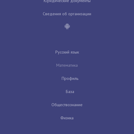
Юридические документы
Сведения об организации
Русский язык
Математика
Профиль
База
Обществознание
Физика