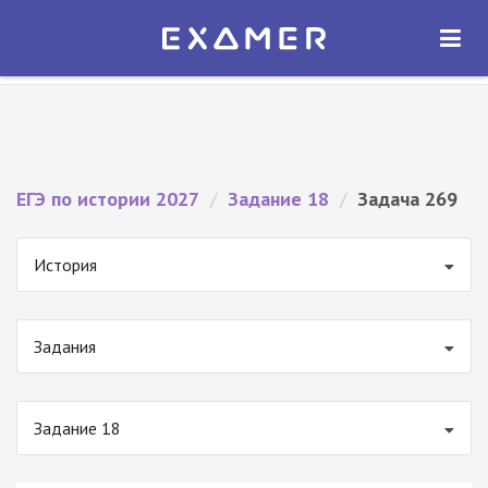
Экзамер — ЕГЭ 2027
×
ОТКРЫТЬ
Экзамер
Бесплатно - В Google Play
ЕГЭ по истории 2027
/
Задание 18
/
Задача 269
История
Задания
Задание 18