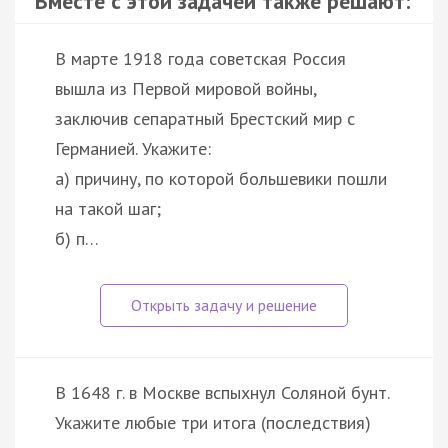
Вместе с этой задачей также решают:
В марте 1918 года советская Россия
вышла из Первой мировой войны,
заключив сепаратный Брестский мир с
Германией. Укажите:
а) причину, по которой большевики пошли
на такой шаг;
б) п…
В 1648 г. в Москве вспыхнул Соляной бунт.
Укажите любые три итога (последствия)