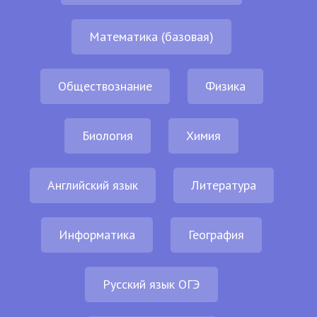
Математика (базовая)
Обществознание
Физика
Биология
Химия
Английский язык
Литература
Информатика
География
Русский язык ОГЭ