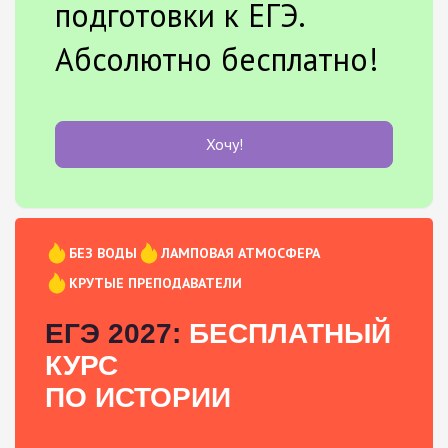
подготовки к ЕГЭ.
Абсолютно бесплатно!
Хочу!
БЕЗ ВОДЫ
ЛАМПОВАЯ АТМОСФЕРА
КРУТЫЕ ПРЕПОДАВАТЕЛИ
ЕГЭ 2027:
БЕСПЛАТНЫЙ
КУРС
ПО ИСТОРИИ