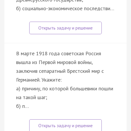
б) социально-экономическое последстви…
В марте 1918 года советская Россия
вышла из Первой мировой войны,
заключив сепаратный Брестский мир с
Германией. Укажите:
а) причину, по которой большевики пошли
на такой шаг;
б) п…