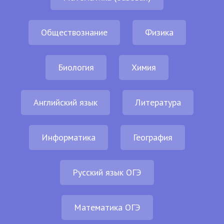
Обществознание
Физика
Биология
Химия
Английский язык
Литература
Информатика
География
Русский язык ОГЭ
Математика ОГЭ