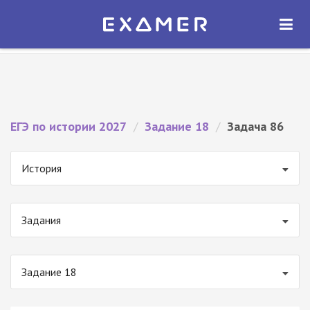
Экзамер — ЕГЭ 2027
×
ОТКРЫТЬ
Экзамер
Бесплатно - В Google Play
ЕГЭ по истории 2027
/
Задание 18
/
Задача 86
История
Задания
Задание 18