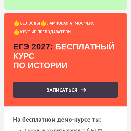
БЕЗ ВОДЫ
ЛАМПОВАЯ АТМОСФЕРА
КРУТЫЕ ПРЕПОДАВАТЕЛИ
ЕГЭ 2027:
БЕСПЛАТНЫЙ
КУРС
ПО ИСТОРИИ
ЗАПИСАТЬСЯ
На бесплатном демо-курсе ты:
Сможешь закрыть порядка 60-70%