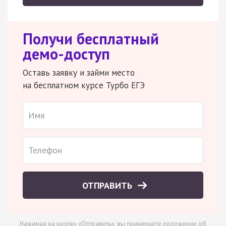
Получи бесплатный
демо-доступ
Оставь заявку и займи место
на бесплатном курсе Турбо ЕГЭ
ОТПРАВИТЬ
Нажимая на кнопку «Отправить», вы принимаете
положение об