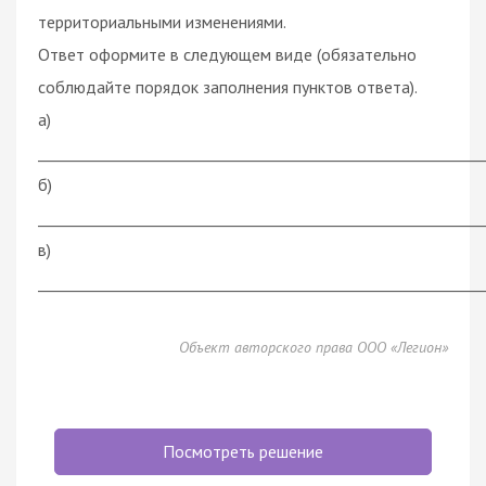
территориальными изменениями.
Ответ оформите в следующем виде (обязательно
соблюдайте порядок заполнения пунктов ответа).
а)
___________________________________________________________
б)
___________________________________________________________
в)
___________________________________________________________
Объект авторского права ООО «Легион»
Посмотреть решение