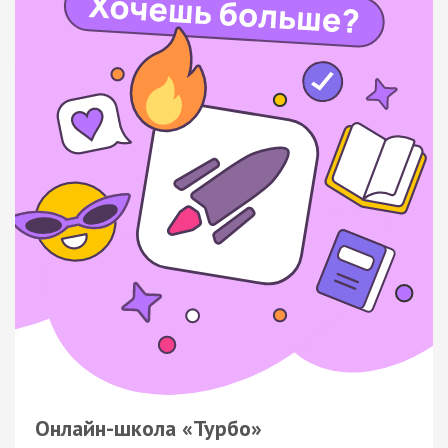
Онлайн-школа «Турбо»