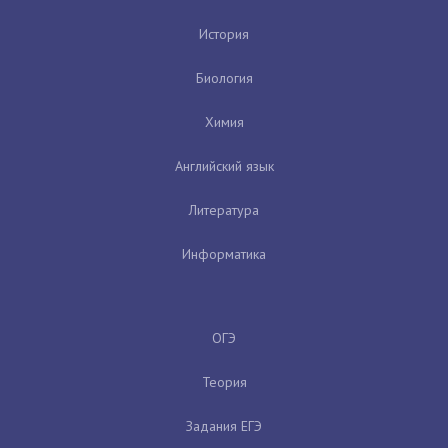
История
Биология
Химия
Английский язык
Литература
Информатика
ОГЭ
Теория
Задания ЕГЭ