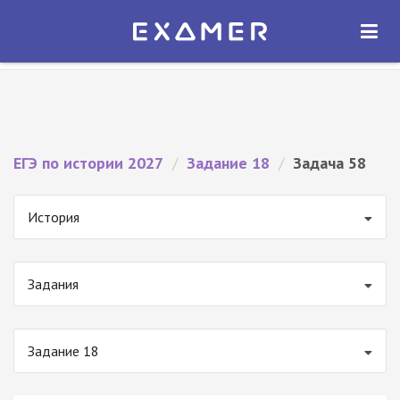
Экзамер — ЕГЭ 2027
×
ОТКРЫТЬ
Экзамер
Бесплатно - В Google Play
ЕГЭ по истории 2027
/
Задание 18
/
Задача 58
История
Задания
Задание 18