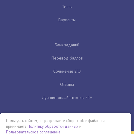
Тесты
Варианты
Банк заданий
Перевод баллов
Сочинение ЕГЭ
Отзывы
Лучшие онлайн-школы ЕГЭ
Пользуясь сайтом, вы разрешаете сбор cookie-файлов и
принимаете
Политику обработки данных
и
Пользовательское соглашение
.