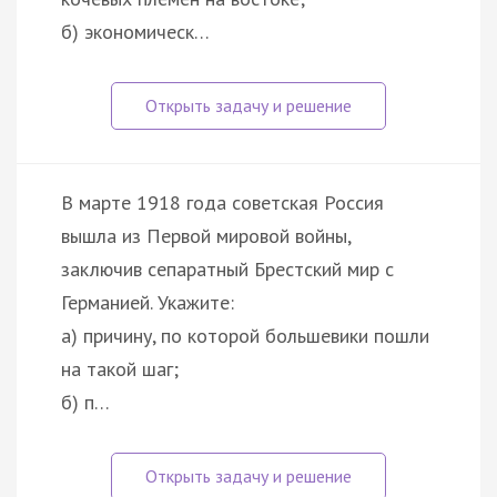
б) экономическ…
В марте 1918 года советская Россия
вышла из Первой мировой войны,
заключив сепаратный Брестский мир с
Германией. Укажите:
а) причину, по которой большевики пошли
на такой шаг;
б) п…