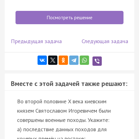
Посмотреть решение
Предыдущая задача
Следующая задача
Вместе с этой задачей также решают:
Во второй половине X века киевским
князем Святославом Игоревичем были
совершены военные походы. Укажите:
а) последствие данных походов для
кочевых племён на востоке;