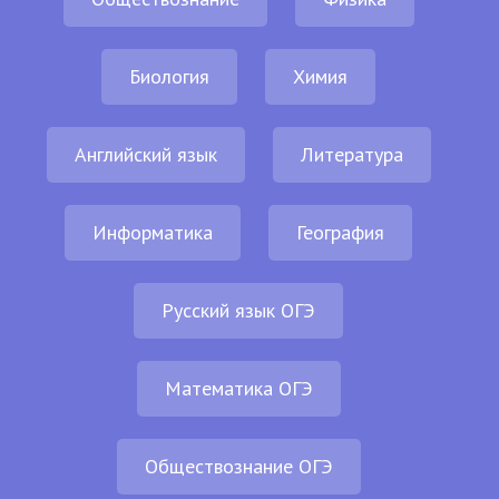
Биология
Химия
Английский язык
Литература
Информатика
География
Русский язык ОГЭ
Математика ОГЭ
Обществознание ОГЭ