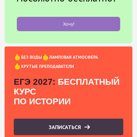
Хочу!
БЕЗ ВОДЫ
ЛАМПОВАЯ АТМОСФЕРА
КРУТЫЕ ПРЕПОДАВАТЕЛИ
ЕГЭ 2027:
БЕСПЛАТНЫЙ
КУРС
ПО ИСТОРИИ
ЗАПИСАТЬСЯ