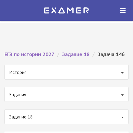
Экзамер — ЕГЭ 2027
×
ОТКРЫТЬ
Экзамер
Бесплатно - В Google Play
ЕГЭ по истории 2027
/
Задание 18
/
Задача 146
История
Задания
Задание 18