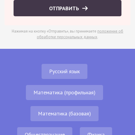
ОТПРАВИТЬ
Нажимая на кнопку «Отправить», вы принимаете
положение об
обработке персональных данных
.
Русский язык
Математика (профильная)
Математика (базовая)
Обществознание
Физика