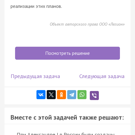
реализации этих планов.
Объект авторского права ООО «Легион»
Посмотреть решение
Предыдущая задача
Следующая задача
Вместе с этой задачей также решают:
При Александре I в России были созданы