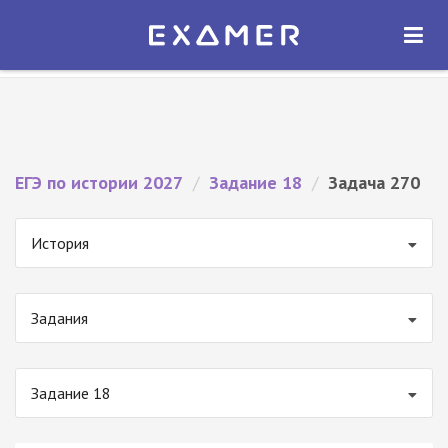
Экзамер — ЕГЭ 2027
×
ОТКРЫТЬ
Экзамер
Бесплатно - В Google Play
ЕГЭ по истории 2027
/
Задание 18
/
Задача 270
История
Задания
Задание 18