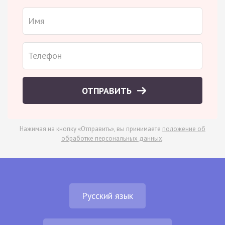
ОТПРАВИТЬ
Нажимая на кнопку «Отправить», вы принимаете
положение об
обработке персональных данных
.
Русский язык