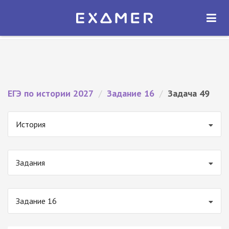
Экзамер — ЕГЭ 2027
×
ОТКРЫТЬ
Экзамер
Бесплатно - В Google Play
ЕГЭ по истории 2027
/
Задание 16
/
Задача 49
История
Задания
Задание 16