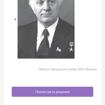
Объект авторского права ООО «Легион»
Посмотреть решение