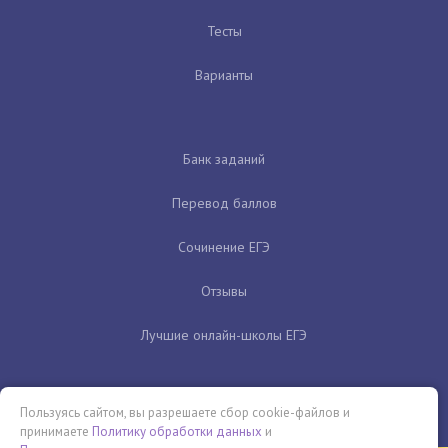
Тесты
Варианты
Банк заданий
Перевод баллов
Сочинение ЕГЭ
Отзывы
Лучшие онлайн-школы ЕГЭ
Пользуясь сайтом, вы разрешаете сбор cookie-файлов и
принимаете
Политику обработки данных
и