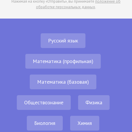
Нажимая на кнопку «Отправить», вы принимаете
положение об
обработке персональных данных
.
Русский язык
Математика (профильная)
Математика (базовая)
Обществознание
Физика
Биология
Химия