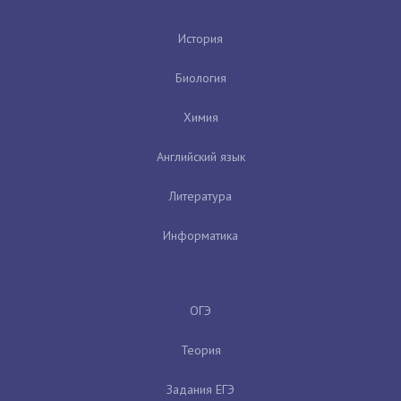
История
Биология
Химия
Английский язык
Литература
Информатика
ОГЭ
Теория
Задания ЕГЭ