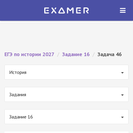
Экзамер — ЕГЭ 2027
×
ОТКРЫТЬ
Экзамер
Бесплатно - В Google Play
ЕГЭ по истории 2027
/
Задание 16
/
Задача 46
История
Задания
Задание 16