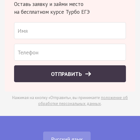
Оставь заявку и займи место
на бесплатном курсе Турбо ЕГЭ
ОТПРАВИТЬ
Нажимая на кнопку «Отправить», вы принимаете
положение об
обработке персональных данных
.
Русский язык