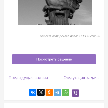
Объект авторского права ООО «Легион»
Посмотреть решение
Предыдущая задача
Следующая задача