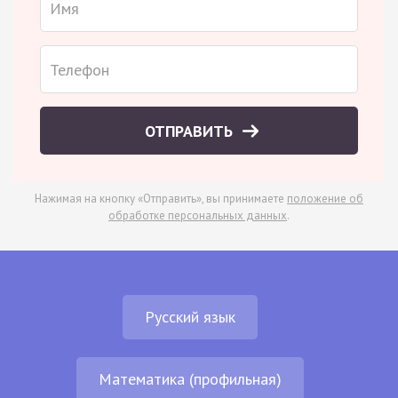
ОТПРАВИТЬ
Нажимая на кнопку «Отправить», вы принимаете
положение об
обработке персональных данных
.
Русский язык
Математика (профильная)