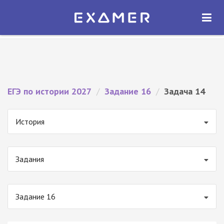
Экзамер — ЕГЭ 2027
×
ОТКРЫТЬ
Экзамер
Бесплатно - В Google Play
ЕГЭ по истории 2027
/
Задание 16
/
Задача 14
История
Задания
Задание 16