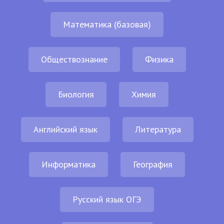
Математика (базовая)
Обществознание
Физика
Биология
Химия
Английский язык
Литература
Информатика
География
Русский язык ОГЭ