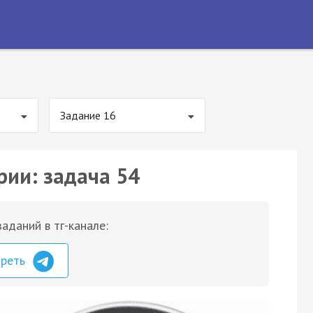
Задание 16
рии: задача 54
аданий в тг-канале:
треть