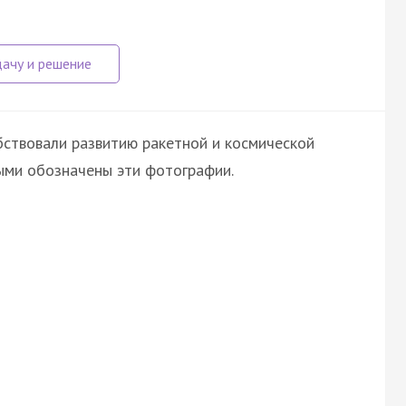
бствовали развитию ракетной и космической
рыми обозначены эти фотографии.