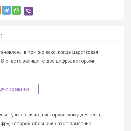
:
ановлены в том же веке, когда царствовал
 В ответе запишите две цифры, которыми
ульптуры посвящен историческому деятелю,
ифру, которой обозначен этот памятник