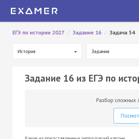
ЕГЭ по истории 2027
/
Задание 16
/
Задача 54
История
Задания
Задание 16 из ЕГЭ по исто
Разбор сложных з
Посмо
Какие из представленных репродукций картин