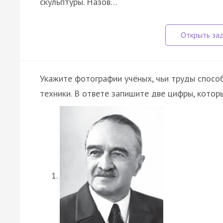
скульптуры. Назов…
Укажите фотографии учёных, чьи труды спосо
техники. В ответе запишите две цифры, кото