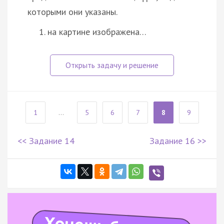
которыми они указаны.
на картине изображена…
1
...
5
6
7
8
9
<< Задание 14
Задание 16 >>