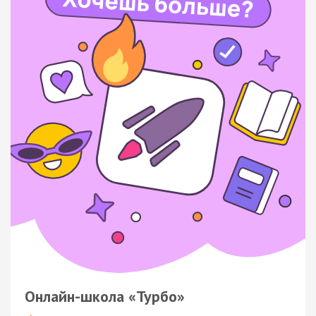
Онлайн-школа «Турбо»