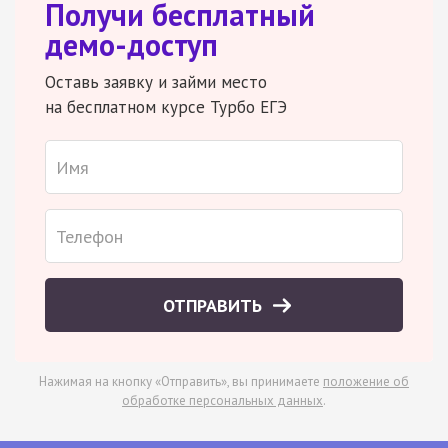
Получи бесплатный
демо-доступ
Оставь заявку и займи место
на бесплатном курсе Турбо ЕГЭ
ОТПРАВИТЬ
Нажимая на кнопку «Отправить», вы принимаете
положение об
обработке персональных данных
.