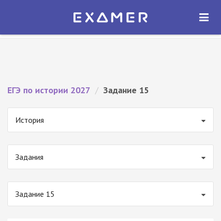
Экзамер — ЕГЭ 2027
×
ОТКРЫТЬ
Экзамер
Бесплатно - В Google Play
ЕГЭ по истории 2027
/
Задание 15
История
Задания
Задание 15