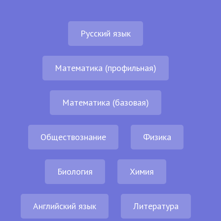
Русский язык
Математика (профильная)
Математика (базовая)
Обществознание
Физика
Биология
Химия
Английский язык
Литература