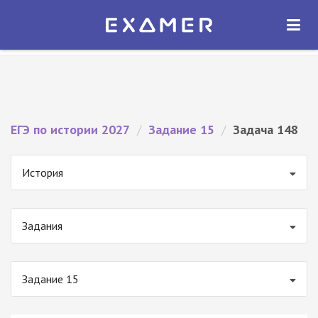
Экзамер — ЕГЭ 2027
×
ОТКРЫТЬ
Экзамер
Бесплатно - В Google Play
ЕГЭ по истории 2027
/
Задание 15
/
Задача 148
История
Задания
Задание 15