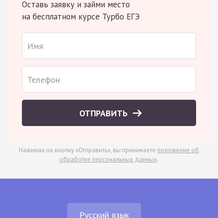
Оставь заявку и займи место
на бесплатном курсе Турбо ЕГЭ
ОТПРАВИТЬ
Нажимая на кнопку «Отправить», вы принимаете
положение об
обработке персональных данных
.
Русский язык