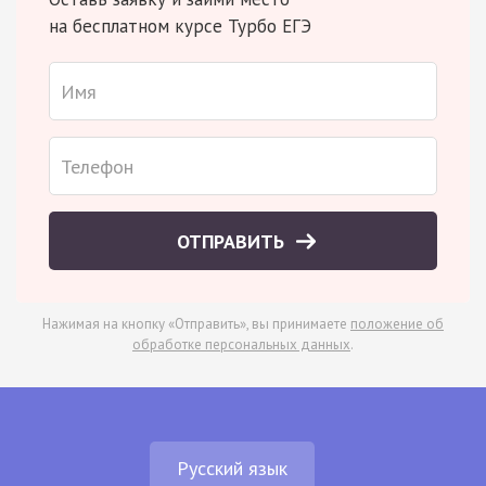
на бесплатном курсе Турбо ЕГЭ
ОТПРАВИТЬ
Нажимая на кнопку «Отправить», вы принимаете
положение об
обработке персональных данных
.
Русский язык