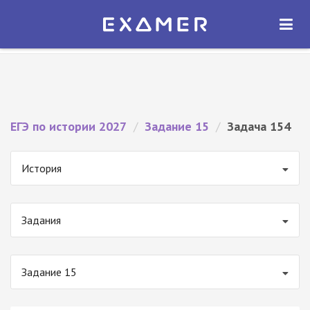
Экзамер — ЕГЭ 2027
×
ОТКРЫТЬ
Экзамер
Бесплатно - В Google Play
ЕГЭ по истории 2027
/
Задание 15
/
Задача 154
История
Задания
Задание 15