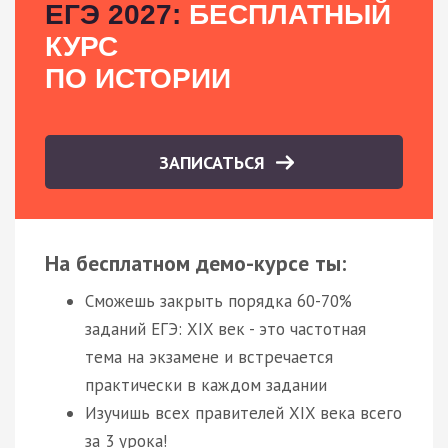
ЕГЭ 2027:
БЕСПЛАТНЫЙ
КУРС
ПО ИСТОРИИ
ЗАПИСАТЬСЯ
На бесплатном демо-курсе ты:
Сможешь закрыть порядка 60-70%
заданий ЕГЭ: XIX век - это частотная
тема на экзамене и встречается
практически в каждом задании
Изучишь всех правителей XIX века всего
за 3 урока!