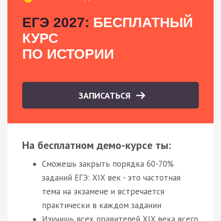
ЕГЭ 2027:
БЕСПЛАТНЫЙ
КУРС
ПО ИСТОРИИ
ЗАПИСАТЬСЯ
На бесплатном демо-курсе ты:
Сможешь закрыть порядка 60-70%
заданий ЕГЭ: XIX век - это частотная
тема на экзамене и встречается
практически в каждом задании
Изучишь всех правителей XIX века всего