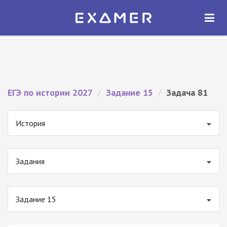
Экзамер — ЕГЭ 2027
×
ОТКРЫТЬ
Экзамер
Бесплатно - В Google Play
ЕГЭ по истории 2027
/
Задание 15
/
Задача 81
История
Задания
Задание 15