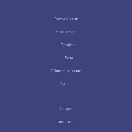
Русский язык
Математика
Профиль
База
Обществознание
Физика
История
Биология