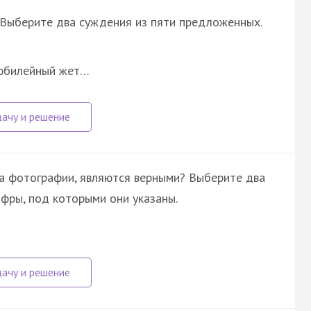
 Выберите два суждения из пяти предложенных.
 юбилейный жет…
а фотографии, являются верными? Выберите два
фры, под которыми они указаны.