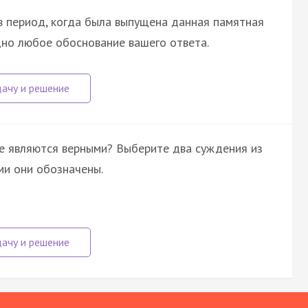
 период, когда была выпущена данная памятная
дно любое обоснование вашего ответа.
е являются верными? Выберите два суждения из
ми они обозначены.