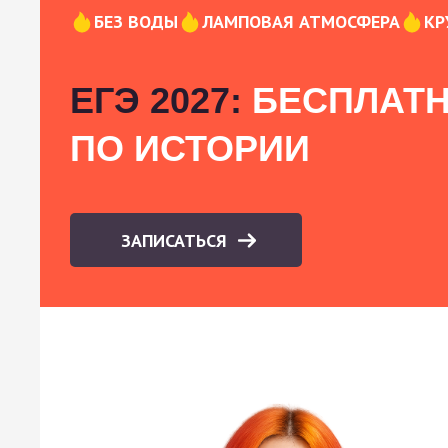
БЕЗ ВОДЫ
ЛАМПОВАЯ АТМОСФЕРА
КР
ЕГЭ 2027:
БЕСПЛАТН
ПО ИСТОРИИ
ЗАПИСАТЬСЯ