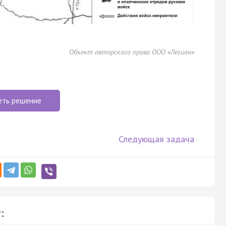
Объект авторского права ООО «Легион»
еть решение
Следующая задача
: