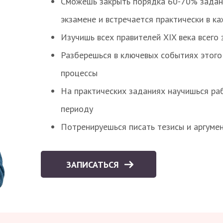
Сможешь закрыть порядка 60-70% заданий
экзамене и встречается практически в к
Изучишь всех правителей XIX века всего 
Разберешься в ключевых событиях этого
процессы
На практических заданиях научишься раб
периоду
Потренируешься писать тезисы и аргуме
ЗАПИСАТЬСЯ