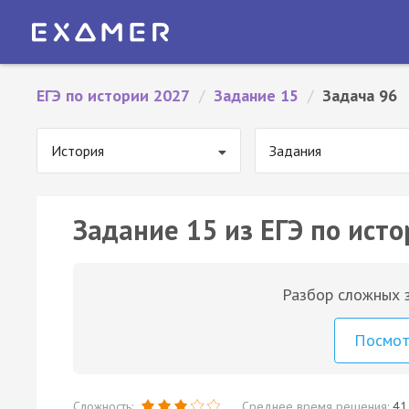
ЕГЭ по истории 2027
/
Задание 15
/
Задача 96
История
Задания
Задание 15 из ЕГЭ по исто
Разбор сложных з
Посмо
Сложность:
Среднее время решения:
41