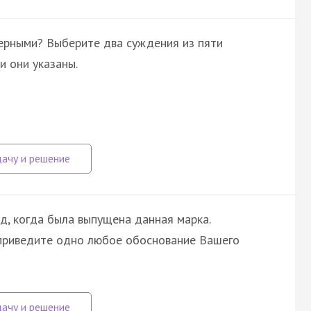
ерными? Выберите два суждения из пяти
 они указаны.
, когда была выпущена данная марка.
 приведите одно любое обоснование Вашего