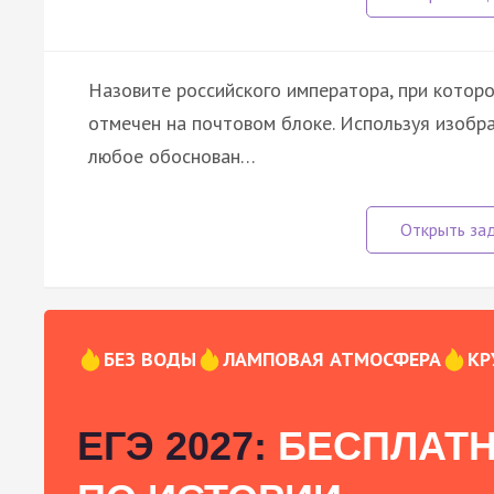
Назовите российского императора, при котор
отмечен на почтовом блоке. Используя изобра
любое обоснован…
БЕЗ ВОДЫ
ЛАМПОВАЯ АТМОСФЕРА
КР
ЕГЭ 2027:
БЕСПЛАТН