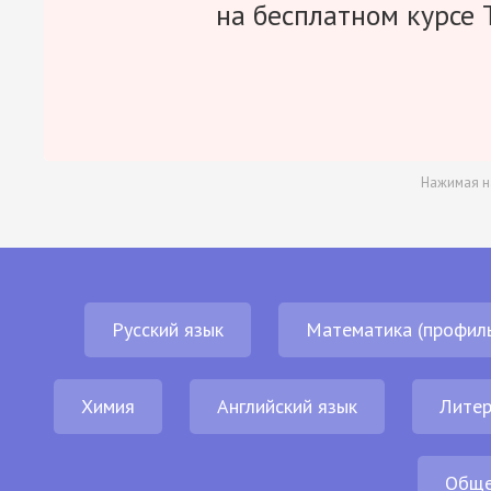
на бесплатном курсе 
Нажимая н
Русский язык
Математика (профил
Химия
Английский язык
Литер
Обще