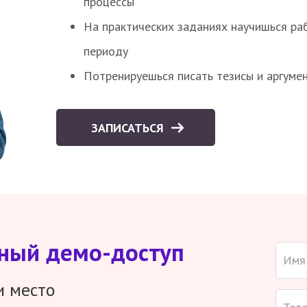
процессы
На практических заданиях научишься раб
периоду
Потренируешься писать тезисы и аргуме
ЗАПИСАТЬСЯ
тный демо-доступ
и место