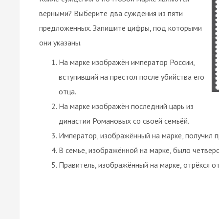
верными? Выберите два суждения из пяти
предложенных. Запишите цифры, под которыми
они указаны.
На марке изображён император России,
вступивший на престол после убийства его
отца.
На марке изображён последний царь из
династии Романовых со своей семьёй.
Император, изображённый на марке, получил 
В семье, изображённой на марке, было четверо
Правитель, изображённый на марке, отрёкся от