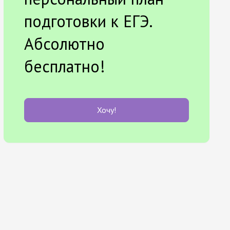
подготовки к ЕГЭ.
Абсолютно
бесплатно!
Хочу!