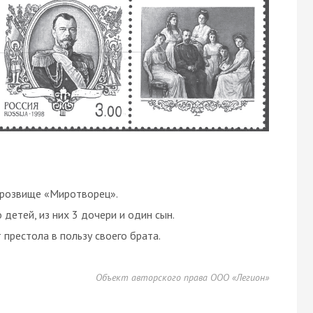
прозвище «Миротворец».
 детей, из них 3 дочери и один сын.
 престола в пользу своего брата.
Объект авторского права ООО «Легион»