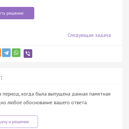
еть решение
Следующая задача
:
 период, когда была выпущена данная памятная
дно любое обоснование вашего ответа.