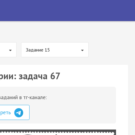
Задание 15
рии: задача 67
аданий в тг-канале:
треть