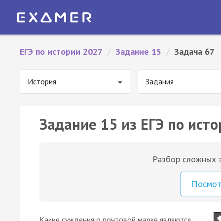
ЕГЭ по истории 2027
/
Задание 15
/
Задача 67
История
Задания
Задание 15 из ЕГЭ по исто
Разбор сложных з
Посмо
Какие суждения о почтовой марке являются