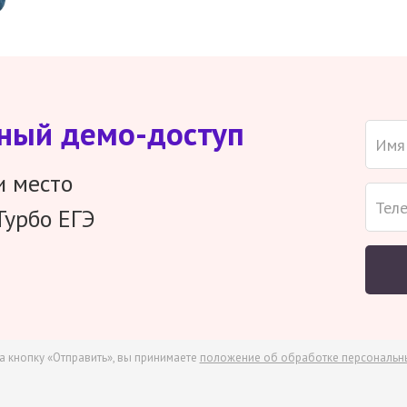
тный демо-доступ
и место
Турбо ЕГЭ
а кнопку «Отправить», вы принимаете
положение об обработке персональн