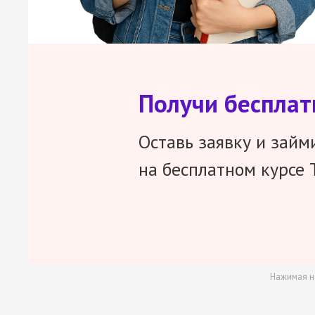
Получи беспла
Оставь заявку и займ
на бесплатном курсе 
Нажимая н