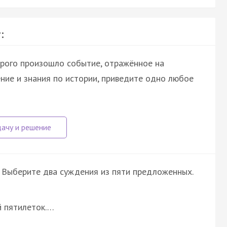
:
орого произошло событие, отражённое на
ние и знания по истории, приведите одно любое
 Выберите два суждения из пяти предложенных.
й пятилеток.…