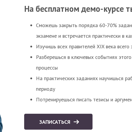
На бесплатном демо-курсе т
Сможешь закрыть порядка 60-70% заданий
экзамене и встречается практически в к
Изучишь всех правителей XIX века всего 
Разберешься в ключевых событиях этого
процессы
На практических заданиях научишься раб
периоду
Потренируешься писать тезисы и аргуме
ЗАПИСАТЬСЯ