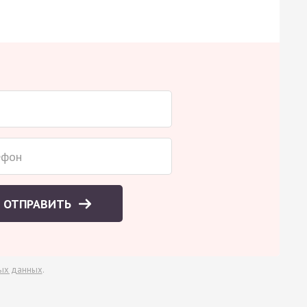
ОТПРАВИТЬ
ых данных
.