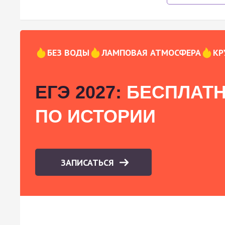
БЕЗ ВОДЫ
ЛАМПОВАЯ АТМОСФЕРА
КР
ЕГЭ 2027:
БЕСПЛАТН
ПО ИСТОРИИ
ЗАПИСАТЬСЯ