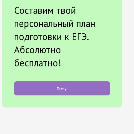
Составим твой
персональный план
подготовки к ЕГЭ.
Абсолютно
бесплатно!
Хочу!