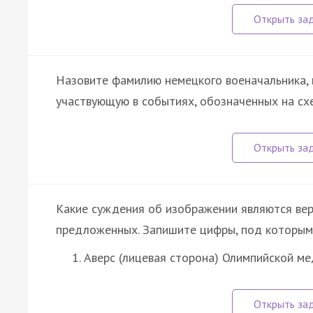
Назовите фамилию немецкого военачальника, 
участвующую в событиях, обозначенных на сх
Какие суждения об изображении являются ве
предложенных. Запишите цифры, под которыми
Аверс (лицевая сторона) Олимпийской м