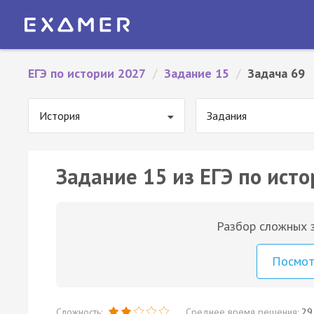
ЕГЭ по истории 2027
/
Задание 15
/
Задача 69
История
Задания
Задание 15 из ЕГЭ по исто
Разбор сложных з
Посмо
Сложность:
Среднее время решения:
29