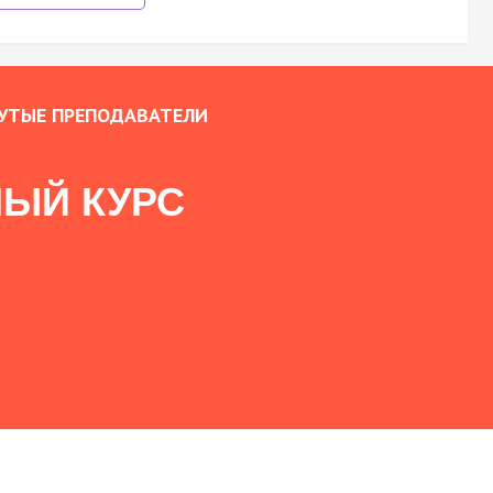
УТЫЕ ПРЕПОДАВАТЕЛИ
ЫЙ КУРС