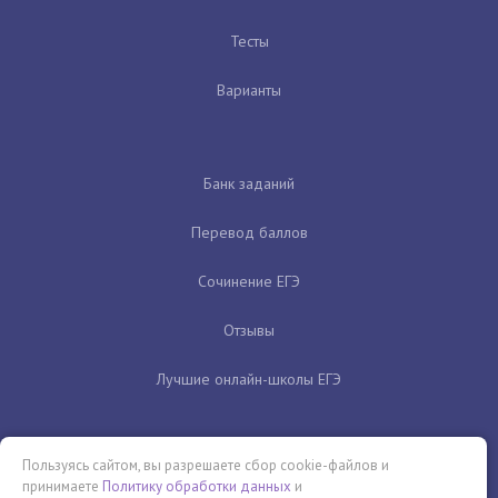
Тесты
Варианты
Банк заданий
Перевод баллов
Сочинение ЕГЭ
Отзывы
Лучшие онлайн-школы ЕГЭ
Пользуясь сайтом, вы разрешаете сбор cookie-файлов и
принимаете
Политику обработки данных
и