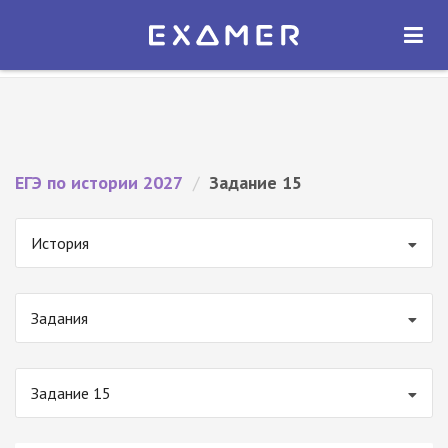
Экзамер — ЕГЭ 2027
×
ОТКРЫТЬ
Экзамер
Бесплатно - В Google Play
ЕГЭ по истории 2027
/
Задание 15
История
Задания
Задание 15