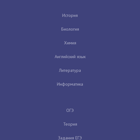
История
Биология
Химия
Английский язык
Литература
Информатика
ОГЭ
Теория
Задания ЕГЭ