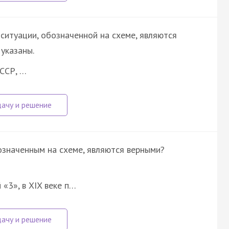
ситуации, обозначенной на схеме, являются
указаны.
СССР, …
означенным на схеме, являются верными?
«3», в XIX веке п…