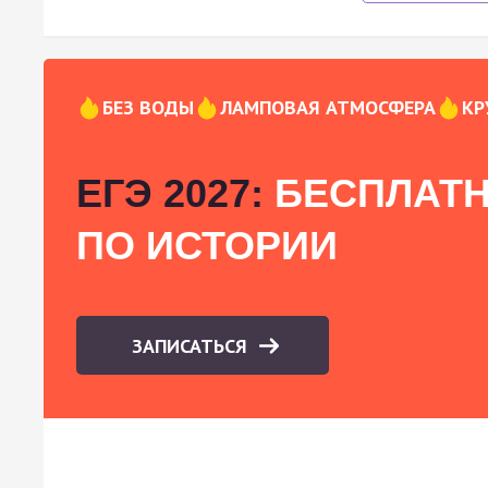
БЕЗ ВОДЫ
ЛАМПОВАЯ АТМОСФЕРА
КР
ЕГЭ 2027:
БЕСПЛАТН
ПО ИСТОРИИ
ЗАПИСАТЬСЯ