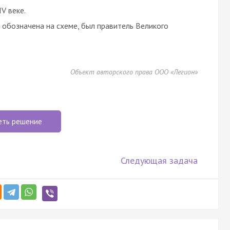
V веке.
 обозначена на схеме, был правитель Великого
Объект авторского права ООО «Легион»
еть решение
Следующая задача