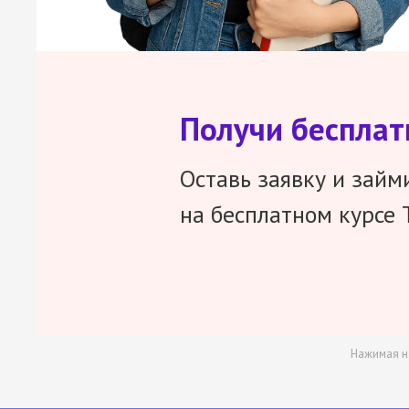
Получи беспла
Оставь заявку и займ
на бесплатном курсе 
Нажимая н