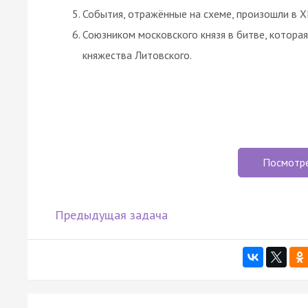
События, отражённые на схеме, произошли в XI
Союзником московского князя в битве, которая
княжества Литовского.
Посмотр
Предыдущая задача