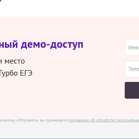
тный демо-доступ
и место
Турбо ЕГЭ
а кнопку «Отправить», вы принимаете
положение об обработке персональн