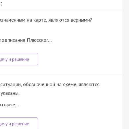
:
означенным на карте, являются верными?
 подписания Плюсског…
ситуации, обозначенной на схеме, являются
указаны.
которые…