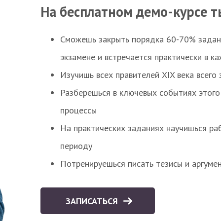
На бесплатном демо-курсе т
Сможешь закрыть порядка 60-70% заданий
экзамене и встречается практически в к
Изучишь всех правителей XIX века всего 
Разберешься в ключевых событиях этого
процессы
На практических заданиях научишься раб
периоду
Потренируешься писать тезисы и аргуме
ЗАПИСАТЬСЯ