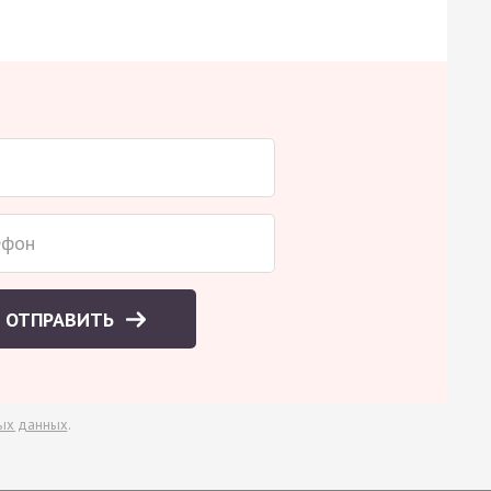
ОТПРАВИТЬ
ых данных
.