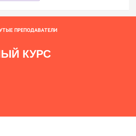
УТЫЕ ПРЕПОДАВАТЕЛИ
ЫЙ КУРС