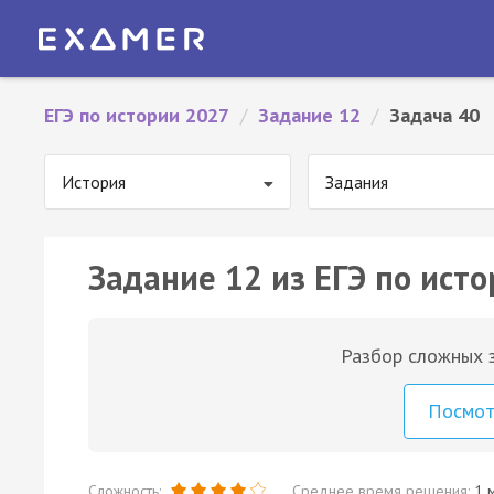
ЕГЭ по истории 2027
/
Задание 12
/
Задача 40
История
Задания
Задание 12 из ЕГЭ по исто
Разбор сложных з
Посмо
Сложность:
Среднее время решения:
1 м