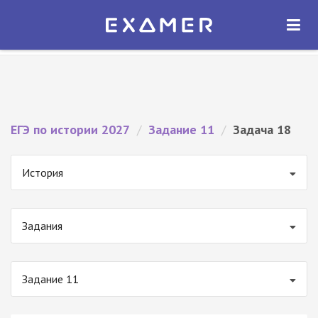
Экзамер — ЕГЭ 2027
×
ОТКРЫТЬ
Экзамер
Бесплатно - В Google Play
ЕГЭ по истории 2027
/
Задание 11
/
Задача 18
История
Задания
Задание 11