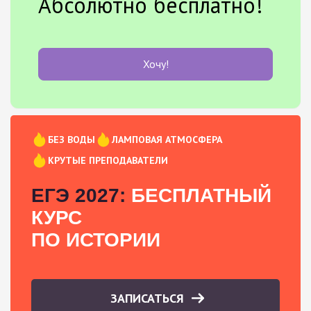
Абсолютно бесплатно!
Хочу!
БЕЗ ВОДЫ
ЛАМПОВАЯ АТМОСФЕРА
КРУТЫЕ ПРЕПОДАВАТЕЛИ
ЕГЭ 2027:
БЕСПЛАТНЫЙ
КУРС
ПО ИСТОРИИ
ЗАПИСАТЬСЯ