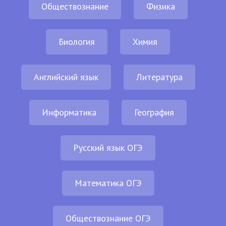
Обществознание
Физика
Биология
Химия
Английский язык
Литература
Информатика
География
Русский язык ОГЭ
Математика ОГЭ
Обществознание ОГЭ