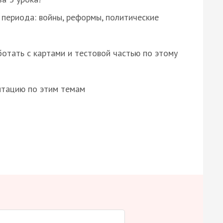
 периода: войны, реформы, политические
отать с картами и тестовой частью по этому
нтацию по этим темам