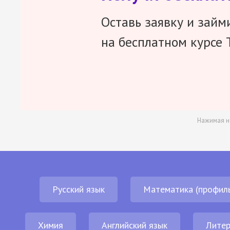
Оставь заявку и займ
на бесплатном курсе 
Нажимая н
Русский язык
Математика (профил
Химия
Английский язык
Литер