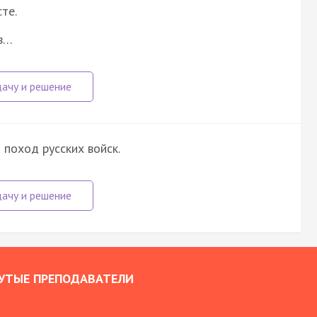
те.
ов…
 поход русских войск.
УТЫЕ ПРЕПОДАВАТЕЛИ