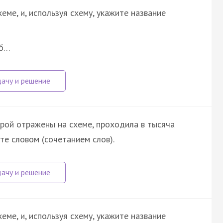
еме, и, используя схему, укажите название
об…
орой отражены на схеме, проходила в тысяча
ите словом (сочетанием слов).
еме, и, используя схему, укажите название