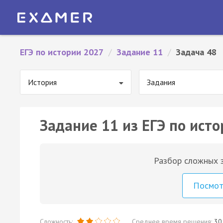
ЕГЭ по истории 2027
/
Задание 11
/
Задача 48
История
Задания
Задание 11 из ЕГЭ по исто
Разбор сложных з
Посмо
Сложность:
Среднее время решения:
30