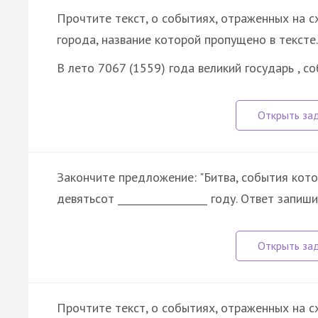
Прочтите текст, о событиях, отраженных на сх
города, название которой пропущено в тексте.
В лето 7067 (1559) года великий государь , с
Закончите предложение: "Битва, события кот
девятьсот __________________ году. Ответ запиш
Прочтите текст, о событиях, отраженных на сх