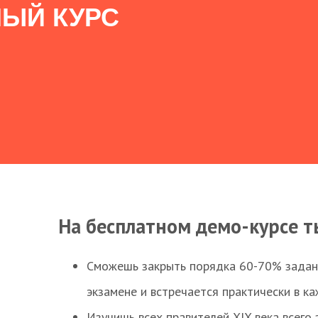
ЫЙ КУРС
На бесплатном демо-курсе т
Сможешь закрыть порядка 60-70% заданий
экзамене и встречается практически в к
Изучишь всех правителей XIX века всего 