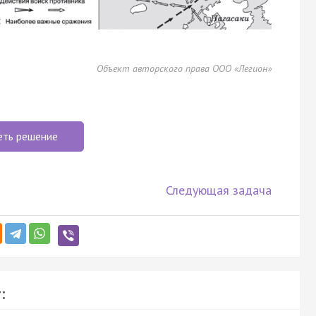
Объект авторского права ООО «Легион»
еть решение
Следующая задача
: