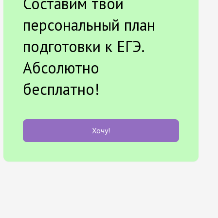
Составим твой
персональный план
подготовки к ЕГЭ.
Абсолютно
бесплатно!
Хочу!