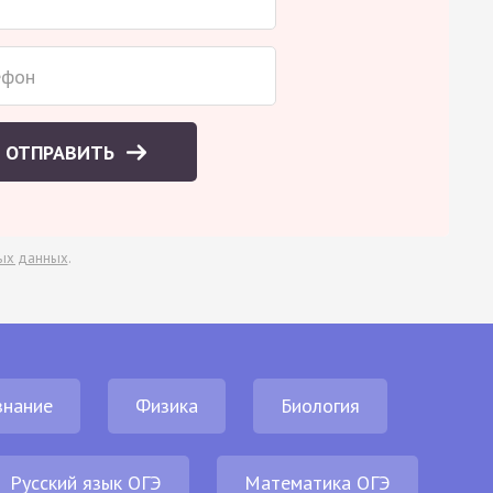
ОТПРАВИТЬ
ых данных
.
нание
Физика
Биология
Русский язык ОГЭ
Математика ОГЭ