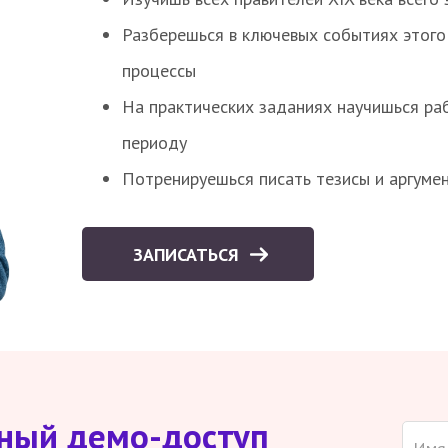
Разберешься в ключевых событиях этого
процессы
На практических заданиях научишься раб
периоду
Потренируешься писать тезисы и аргуме
ЗАПИСАТЬСЯ
тный демо-доступ