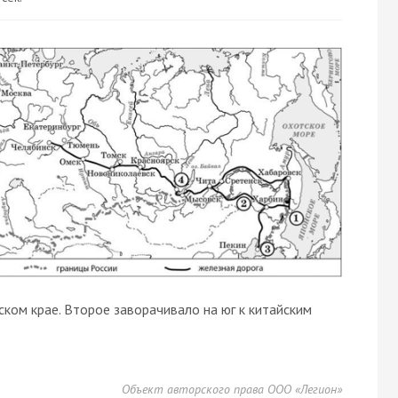
ском крае. Второе заворачивало на юг к китайским
Объект авторского права ООО «Легион»