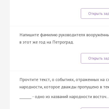
Напишите фамилию руководителя вооружённых
в этот же год на Петроград.
Прочтите текст, о событиях, отраженных на сх
народности, которое дважды пропущено в тек
_______ - одно из названий народности восточ