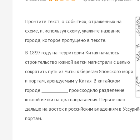
Прочтите текст, о событиях, отраженных на
схеме, и, используя схему, укажите название
города, которое пропущено в тексте.
В 1897 году на территории Китая началось
строительство южной ветки магистрали с целью
сократить путь из Читы к берегам Японского моря
и портам, арендуемым у Китая. В китайском
городе ____________ происходило разделение
южной ветки на два направления. Первое шло
дальше на восток к российским владениям в Уссурий
портам.