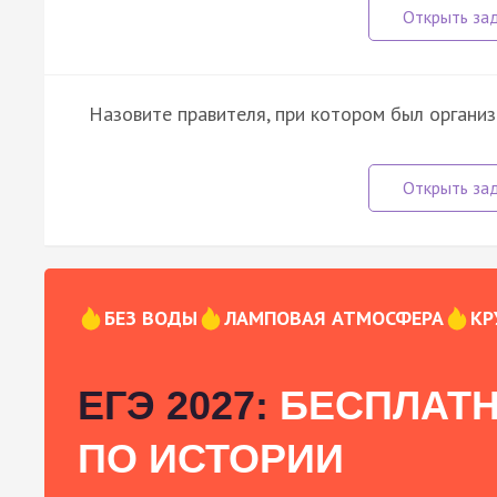
Назовите правителя, при котором был органи
БЕЗ ВОДЫ
ЛАМПОВАЯ АТМОСФЕРА
КР
ЕГЭ 2027:
БЕСПЛАТН
ПО ИСТОРИИ