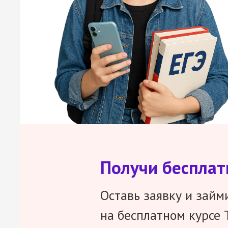
Получи беспла
Оставь заявку и займ
на бесплатном курсе 