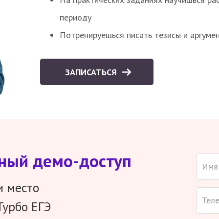
периоду
Потренируешься писать тезисы и аргуме
ЗАПИСАТЬСЯ
тный демо-доступ
и место
Турбо ЕГЭ