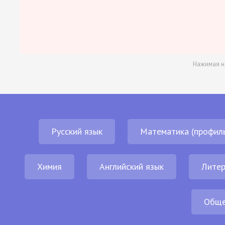
Нажимая н
Русский язык
Математика (профил
Химия
Английский язык
Литер
Обще