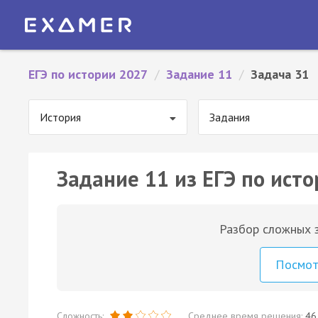
ЕГЭ по истории 2027
/
Задание 11
/
Задача 31
История
Задания
Задание 11 из ЕГЭ по исто
Разбор сложных з
Посмо
Сложность:
Среднее время решения:
46