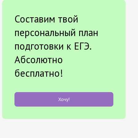
Составим твой
персональный план
подготовки к ЕГЭ.
Абсолютно
бесплатно!
Хочу!