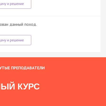
зован данный поход.
УТЫЕ ПРЕПОДАВАТЕЛИ
ЫЙ КУРС