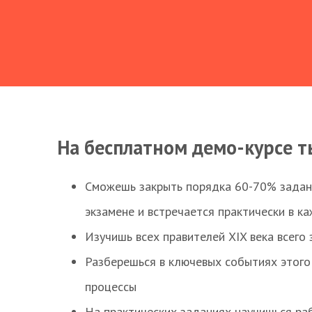
На бесплатном демо-курсе т
Сможешь закрыть порядка 60-70% заданий
экзамене и встречается практически в к
Изучишь всех правителей XIX века всего 
Разберешься в ключевых событиях этого
процессы
На практических заданиях научишься раб