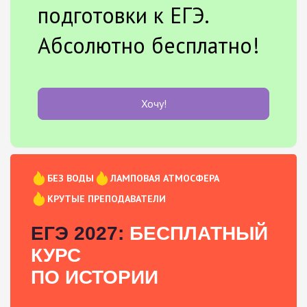
подготовки к ЕГЭ.
Абсолютно бесплатно!
Хочу!
БЕЗ ВОДЫ
ЛАМПОВАЯ АТМОСФЕРА
КРУТЫЕ ПРЕПОДАВАТЕЛИ
ЕГЭ 2027:
БЕСПЛАТНЫЙ
КУРС
ПО ИСТОРИИ