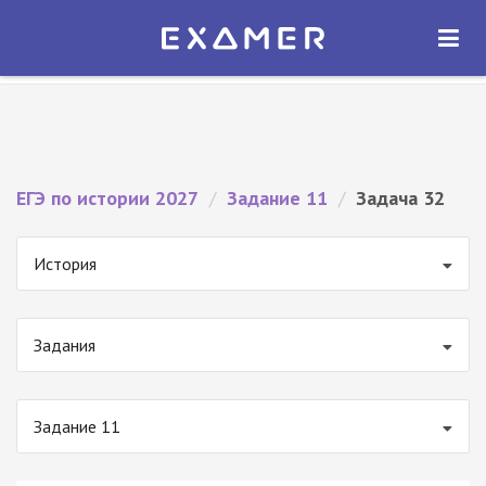
Экзамер — ЕГЭ 2027
×
ОТКРЫТЬ
Экзамер
Бесплатно - В Google Play
ЕГЭ по истории 2027
/
Задание 11
/
Задача 32
История
Задания
Задание 11