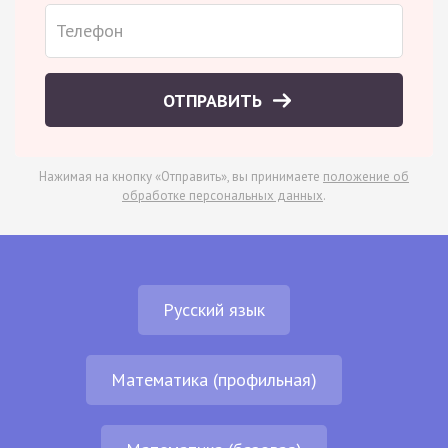
ОТПРАВИТЬ
Нажимая на кнопку «Отправить», вы принимаете
положение об
обработке персональных данных
.
Русский язык
Математика (профильная)