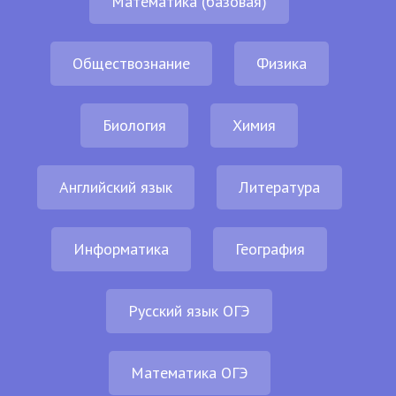
Математика (базовая)
Обществознание
Физика
Биология
Химия
Английский язык
Литература
Информатика
География
Русский язык ОГЭ
Математика ОГЭ