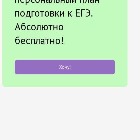
подготовки к ЕГЭ.
Абсолютно
бесплатно!
Хочу!