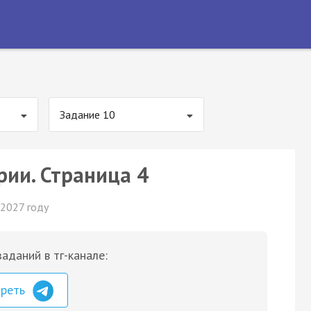
Задание 10
рии. Страница 4
 2027 году
аданий в тг-канале:
треть