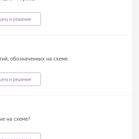
ий, обозначенных на схеме.
ые на схеме?