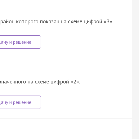
район которого показан на схеме цифрой «3».
значенного на схеме цифрой «2».