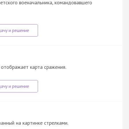
етского военачальника, командовавшего
 отображает карта сражения.
занный на картинке стрелками.