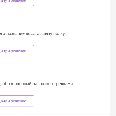
го название восставшему полку.
, обозначенный на схеме стрелками.