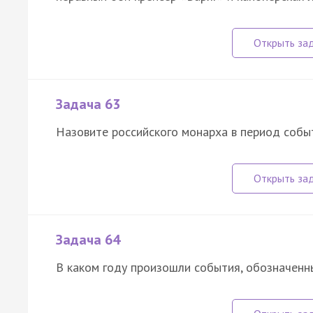
Задача 63
Назовите российского монарха в период событ
Задача 64
В каком году произошли события, обозначенн