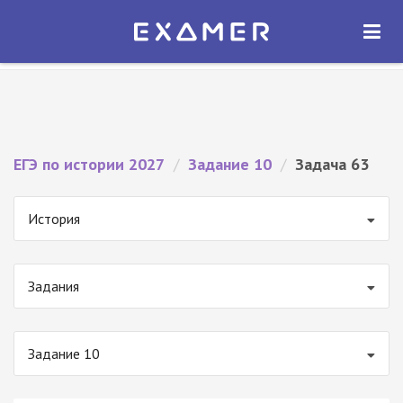
Экзамер — ЕГЭ 2027
×
ОТКРЫТЬ
Экзамер
Бесплатно - В Google Play
ЕГЭ по истории 2027
/
Задание 10
/
Задача 63
История
Задания
Задание 10