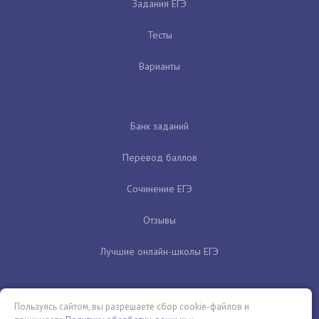
Задания ЕГЭ
Тесты
Варианты
Банк заданий
Перевод баллов
Сочинение ЕГЭ
Отзывы
Лучшие онлайн-школы ЕГЭ
Пользуясь сайтом, вы разрешаете сбор cookie-файлов и