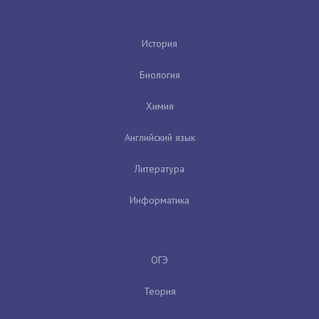
История
Биология
Химия
Английский язык
Литература
Информатика
ОГЭ
Теория