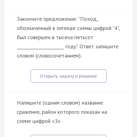
Закончите предложение: "Поход,
обозначенный в легенде схемы цифрой "4",
был совершен в тысяча пятьсот
______________________ году". Ответ запишите
словом (словосочетанием).
Напишите (одним словом) название
сражения, район которого показан на
схеме цифрой «3».