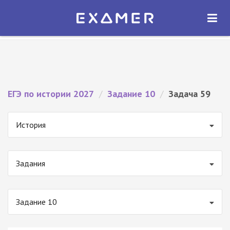
Экзамер — ЕГЭ 2027
×
ОТКРЫТЬ
Экзамер
Бесплатно - В Google Play
ЕГЭ по истории 2027
/
Задание 10
/
Задача 59
История
Задания
Задание 10