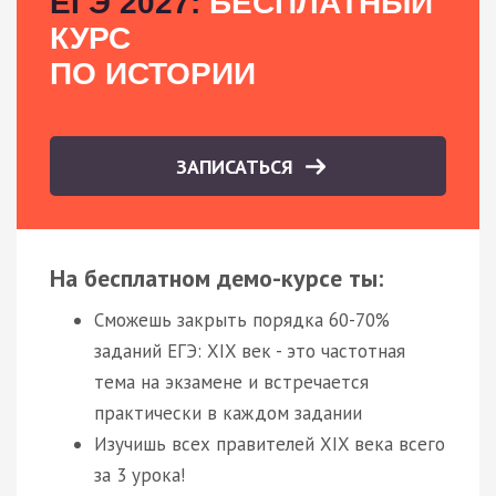
ЕГЭ 2027:
БЕСПЛАТНЫЙ
КУРС
ПО ИСТОРИИ
ЗАПИСАТЬСЯ
На бесплатном демо-курсе ты:
Сможешь закрыть порядка 60-70%
заданий ЕГЭ: XIX век - это частотная
тема на экзамене и встречается
практически в каждом задании
Изучишь всех правителей XIX века всего
за 3 урока!