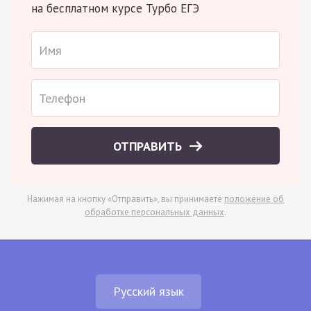
на бесплатном курсе Турбо ЕГЭ
ОТПРАВИТЬ
Нажимая на кнопку «Отправить», вы принимаете
положение об
обработке персональных данных
.
Русский язык