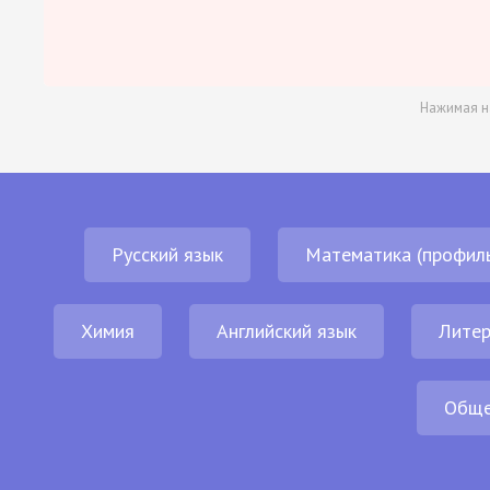
Нажимая н
Русский язык
Математика (профил
Химия
Английский язык
Литер
Обще