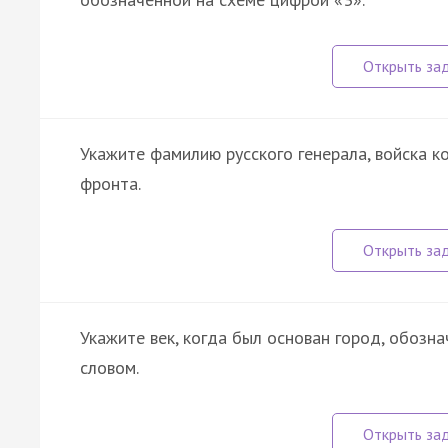
Укажите фамилию русского генерала, войска 
фронта.
Укажите век, когда был основан город, обозн
словом.