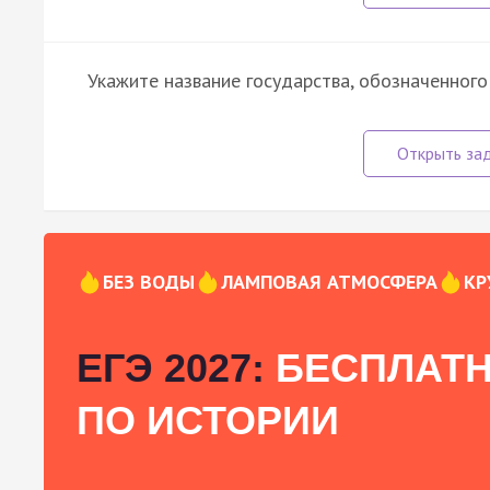
Укажите название государства, обозначенного
БЕЗ ВОДЫ
ЛАМПОВАЯ АТМОСФЕРА
КР
ЕГЭ 2027:
БЕСПЛАТН
ПО ИСТОРИИ