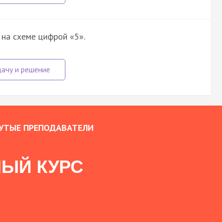
 на схеме цифрой «5».
УТЫЕ ПРЕПОДАВАТЕЛИ
ЫЙ КУРС