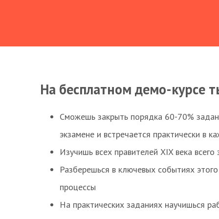
На бесплатном демо-курсе т
Сможешь закрыть порядка 60-70% заданий
экзамене и встречается практически в к
Изучишь всех правителей XIX века всего 
Разберешься в ключевых событиях этого
процессы
На практических заданиях научишься раб