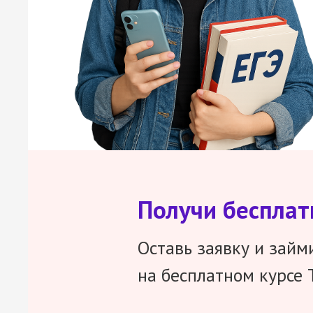
Получи беспла
Оставь заявку и займ
на бесплатном курсе 