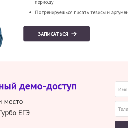
периоду
Потренируешься писать тезисы и аргуме
ЗАПИСАТЬСЯ
тный демо-доступ
и место
Турбо ЕГЭ