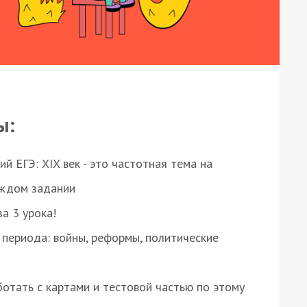
ы:
 ЕГЭ: XIX век - это частотная тема на
аждом задании
за 3 урока!
 периода: войны, реформы, политические
отать с картами и тестовой частью по этому