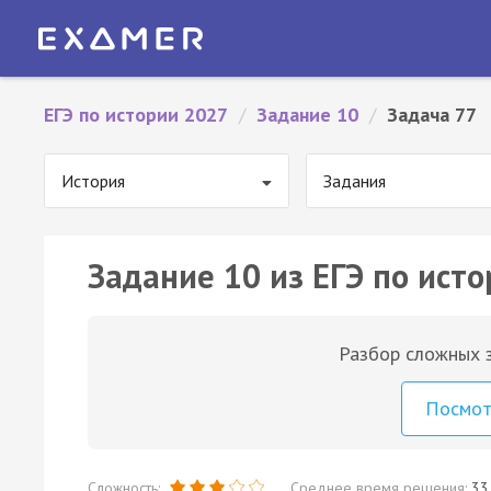
ЕГЭ по истории 2027
/
Задание 10
/
Задача 77
История
Задания
Задание 10 из ЕГЭ по исто
Разбор сложных з
Посмо
Сложность:
Среднее время решения:
33