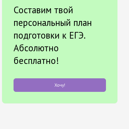
Составим твой
персональный план
подготовки к ЕГЭ.
Абсолютно
бесплатно!
Хочу!