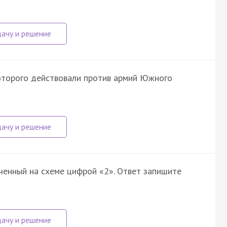
которого действовали против армий Южного
аченный на схеме цифрой «2». Ответ запишите