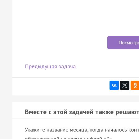
Посмотр
Предыдущая задача
Вместе с этой задачей также решают
Укажите название месяца, когда началось кон
обозначенной на схеме цифрой «3».