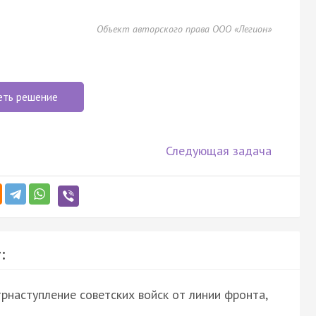
Объект авторского права ООО «Легион»
еть решение
Следующая задача
:
трнаступление советских войск от линии фронта,