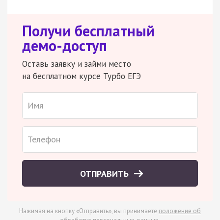
Получи бесплатный
демо-доступ
Оставь заявку и займи место
на бесплатном курсе Турбо ЕГЭ
ОТПРАВИТЬ
Нажимая на кнопку «Отправить», вы принимаете
положение об