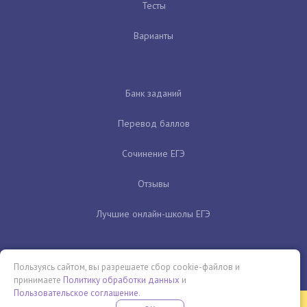
Тесты
Варианты
Банк заданий
Перевод баллов
Сочинение ЕГЭ
Отзывы
Лучшие онлайн-школы ЕГЭ
Пользуясь сайтом, вы разрешаете сбор cookie-файлов и
принимаете
Политику обработки данных
и
Пользовательское соглашение
.