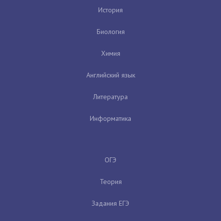
История
Биология
Химия
Английский язык
Литература
Информатика
ОГЭ
Теория
Задания ЕГЭ