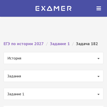
Экзамер — ЕГЭ 2027
×
ОТКРЫТЬ
Экзамер
Бесплатно - В Google Play
ЕГЭ по истории 2027
/
Задание 1
/
Задача 182
История
Задания
Задание 1