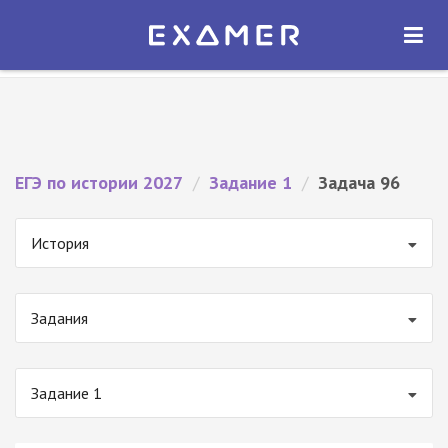
Экзамер — ЕГЭ 2027
×
ОТКРЫТЬ
Экзамер
Бесплатно - В Google Play
ЕГЭ по истории 2027
/
Задание 1
/
Задача 96
История
Задания
Задание 1