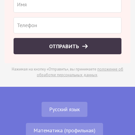
ОТПРАВИТЬ
Нажимая на кнопку «Отправить», вы принимаете
положение об
обработке персональных данных
.
Русский язык
Математика (профильная)