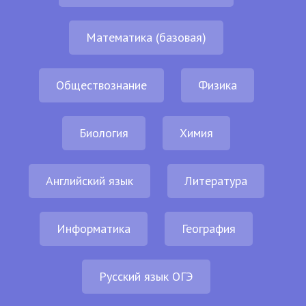
Математика (базовая)
Обществознание
Физика
Биология
Химия
Английский язык
Литература
Информатика
География
Русский язык ОГЭ