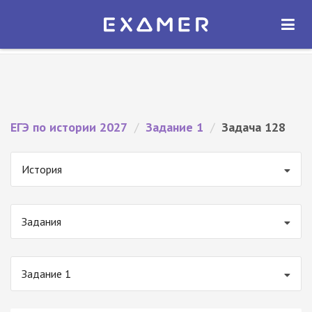
Экзамер — ЕГЭ 2027
×
ОТКРЫТЬ
Экзамер
Бесплатно - В Google Play
ЕГЭ по истории 2027
/
Задание 1
/
Задача 128
История
Задания
Задание 1