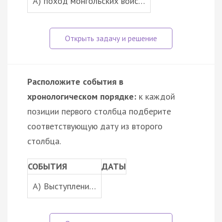
A) поход монгольских войс…
Расположите события в
хронологическом порядке:
к каждой
позиции первого столбца подберите
соответствующую дату из второго
столбца.
СОБЫТИЯ
ДАТЫ
A) Выступлени…