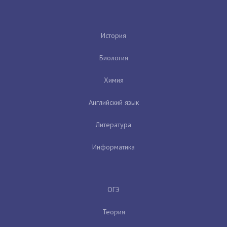
История
Биология
Химия
Английский язык
Литература
Информатика
ОГЭ
Теория