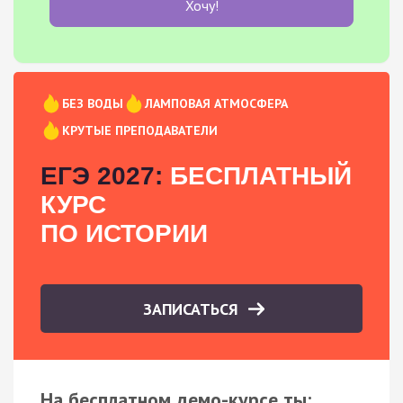
Хочу!
БЕЗ ВОДЫ
ЛАМПОВАЯ АТМОСФЕРА
КРУТЫЕ ПРЕПОДАВАТЕЛИ
ЕГЭ 2027:
БЕСПЛАТНЫЙ
КУРС
ПО ИСТОРИИ
ЗАПИСАТЬСЯ
На бесплатном демо-курсе ты: