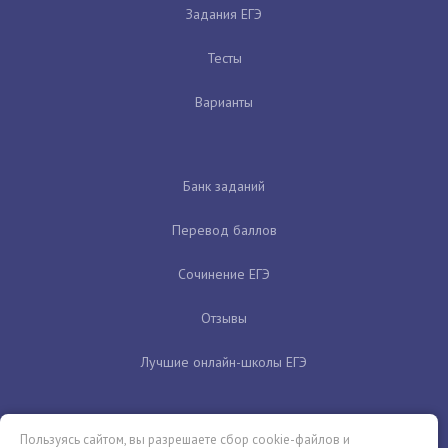
Задания ЕГЭ
Тесты
Варианты
Банк заданий
Перевод баллов
Сочинение ЕГЭ
Отзывы
Лучшие онлайн-школы ЕГЭ
Пользуясь сайтом, вы разрешаете сбор cookie-файлов и