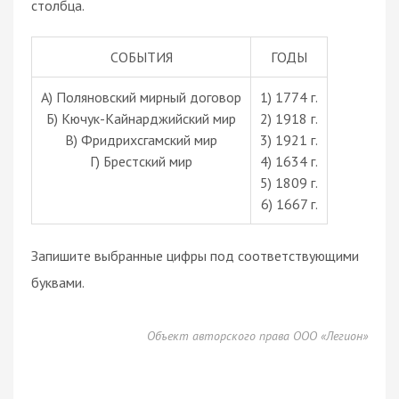
столбца.
СОБЫТИЯ
ГОДЫ
А) Поляновский мирный договор
1) 1774 г.
Б) Кючук-Кайнарджийский мир
2) 1918 г.
В) Фридрихсгамский мир
3) 1921 г.
Г) Брестский мир
4) 1634 г.
5) 1809 г.
6) 1667 г.
Запишите выбранные цифры под соответствующими
буквами.
Объект авторского права ООО «Легион»