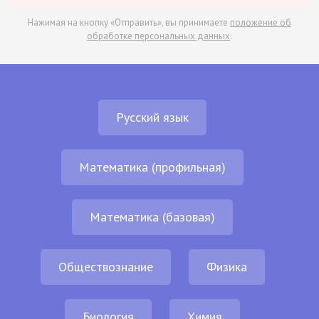
Нажимая на кнопку «Отправить», вы принимаете
положение об
обработке персональных данных
.
Русский язык
Математика (профильная)
Математика (базовая)
Обществознание
Физика
Биология
Химия