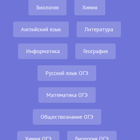
Биология
Химия
Английский язык
Литература
Информатика
География
Русский язык ОГЭ
Математика ОГЭ
Обществознание ОГЭ
Химия ОГЭ
Биология ОГЭ