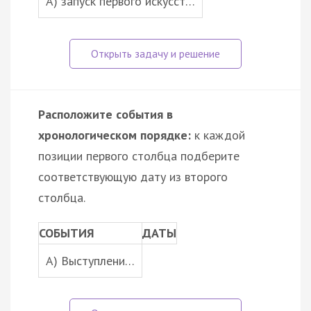
A) запуск первого искусст…
Расположите события в
хронологическом порядке:
к каждой
позиции первого столбца подберите
соответствующую дату из второго
столбца.
СОБЫТИЯ
ДАТЫ
A) Выступлени…