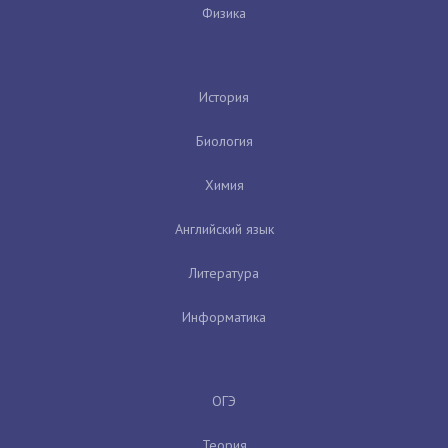
Физика
История
Биология
Химия
Английский язык
Литература
Информатика
ОГЭ
Теория