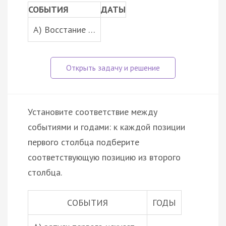
СОБЫТИЯ
ДАТЫ
A) Восстание …
Установите соответствие между
событиями и годами: к каждой позиции
первого столбца подберите
соответствующую позицию из второго
столбца.
СОБЫТИЯ
ГОДЫ