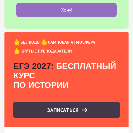
Хочу!
БЕЗ ВОДЫ
ЛАМПОВАЯ АТМОСФЕРА
КРУТЫЕ ПРЕПОДАВАТЕЛИ
ЕГЭ 2027:
БЕСПЛАТНЫЙ
КУРС
ПО ИСТОРИИ
ЗАПИСАТЬСЯ