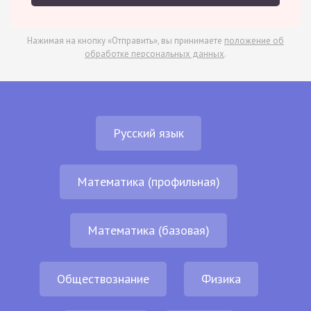
Нажимая на кнопку «Отправить», вы принимаете
положение об
обработке персональных данных
.
Русский язык
Математика (профильная)
Математика (базовая)
Обществознание
Физика