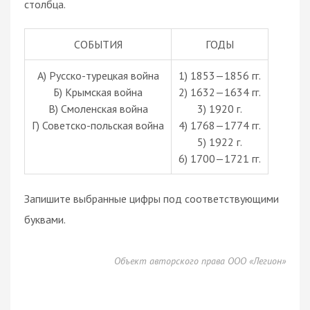
столбца.
СОБЫТИЯ
ГОДЫ
А) Русско-турецкая война
1) 1853—1856 гг.
Б) Крымская война
2) 1632—1634 гг.
В) Смоленская война
3) 1920 г.
Г) Советско-польская война
4) 1768—1774 гг.
5) 1922 г.
6) 1700—1721 гг.
Запишите выбранные цифры под соответствующими
буквами.
Объект авторского права ООО «Легион»