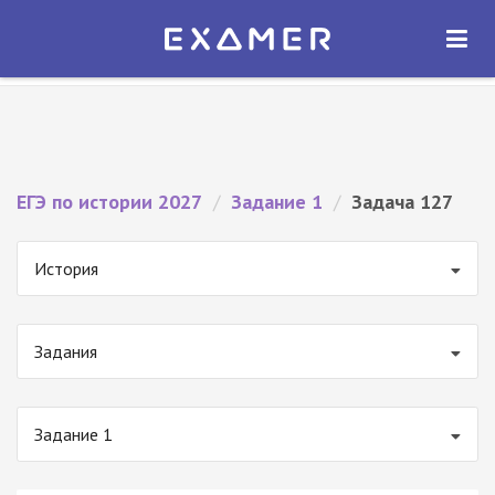
Экзамер — ЕГЭ 2027
×
ОТКРЫТЬ
Экзамер
Бесплатно - В Google Play
ЕГЭ по истории 2027
/
Задание 1
/
Задача 127
История
Задания
Задание 1