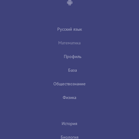
Русский язык
Математика
Профиль
База
Обществознание
Физика
История
Биология