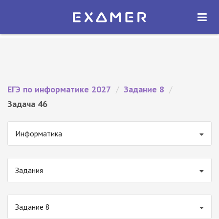
Экзамер — ЕГЭ 2027
×
ОТКРЫТЬ
Экзамер
Бесплатно - В Google Play
ЕГЭ по информатике 2027
/
Задание 8
/
Задача 46
Информатика
Задания
Задание 8