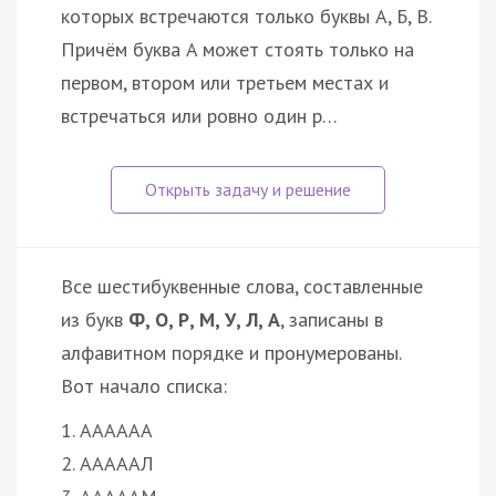
которых встречаются только буквы А, Б, В.
Причём буква A может стоять только на
первом, втором или третьем местах и
встречаться или ровно один р…
Все шестибуквенные слова, составленные
из букв
Ф, О, Р, М, У, Л, А
, записаны в
алфавитном порядке и пронумерованы.
Вот начало списка:
1. АААААА
2. АААААЛ