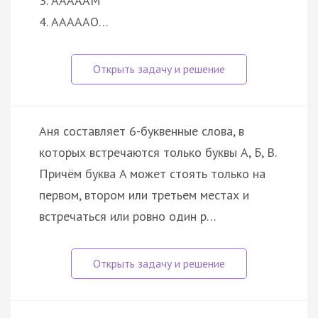
3. АААААМ
4. АААААО…
Аня составляет 6-буквенные слова, в
которых встречаются только буквы А, Б, В.
Причём буква A может стоять только на
первом, втором или третьем местах и
встречаться или ровно один р…