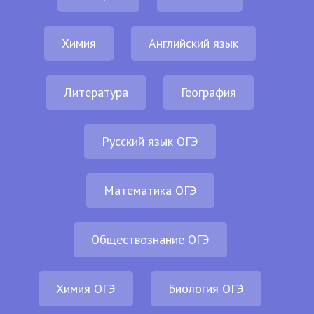
Химия
Английский язык
Литература
География
Русский язык ОГЭ
Математика ОГЭ
Обществознание ОГЭ
Химия ОГЭ
Биология ОГЭ