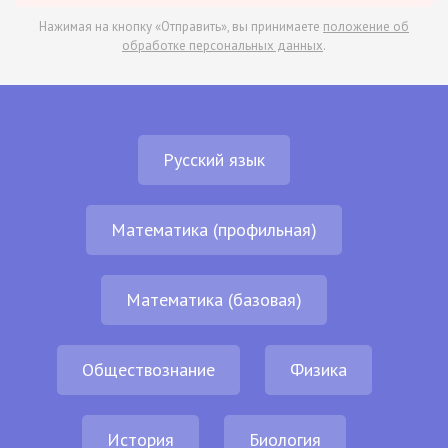
Нажимая на кнопку «Отправить», вы принимаете
положение об
обработке персональных данных
.
Русский язык
Математика (профильная)
Математика (базовая)
Обществознание
Физика
История
Биология