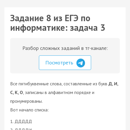
Задание 8 из ЕГЭ по
информатике: задача 3
Разбор сложных заданий в тг-канале:
Посмотреть
Все пятибуквенные слова, составленные из букв
Д, И,
С, К, О
, записаны в алфавитном порядке и
пронумерованы.
Вот начало списка:
1. ДДДДД
2. ДДДДИ