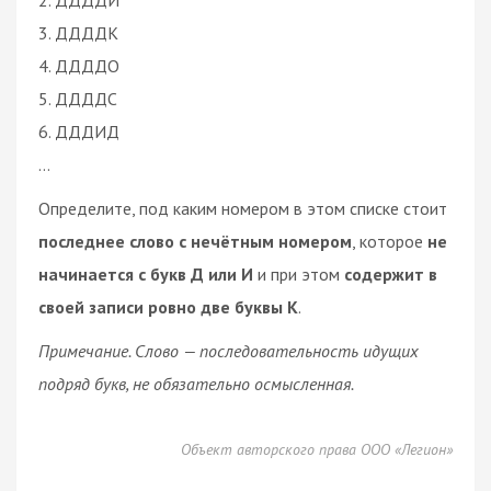
3. ДДДДК
4. ДДДДО
5. ДДДДС
6. ДДДИД
…
Определите, под каким номером в этом списке стоит
последнее слово с нечётным номером
, которое
не
начинается с букв Д или И
и при этом
содержит в
своей записи ровно две буквы К
.
Примечание. Слово — последовательность идущих
подряд букв, не обязательно осмысленная.
Объект авторского права ООО «Легион»