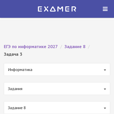
Экзамер — ЕГЭ 2027
×
ОТКРЫТЬ
Экзамер
Бесплатно - В Google Play
ЕГЭ по информатике 2027
/
Задание 8
/
Задача 3
Информатика
Задания
Задание 8