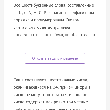
Все шестибуквенные слова, составленные
из букв А, М, О, Р, записаны в алфавитном
порядке и пронумерованы. Словом
считается любая допустимая
последовательность букв, не обязательно
…
Саша составляет шестизначные числа,
оканчивающиеся на 34, причём цифры в
числе не могут повторяться, и каждое
число содержит или ровно три чётные
цифры, или ровно две нечётные цифр…