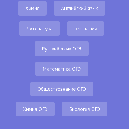
Химия
Английский язык
Литература
География
Русский язык ОГЭ
Математика ОГЭ
Обществознание ОГЭ
Химия ОГЭ
Биология ОГЭ