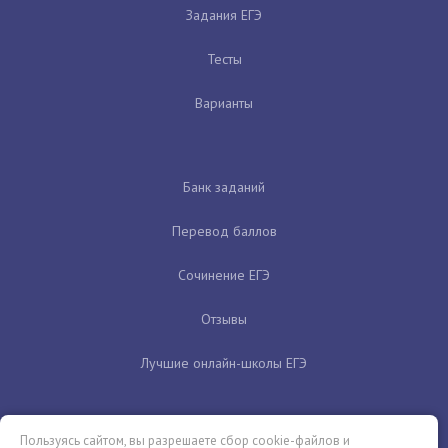
Задания ЕГЭ
Тесты
Варианты
Банк заданий
Перевод баллов
Сочинение ЕГЭ
Отзывы
Лучшие онлайн-школы ЕГЭ
Пользуясь сайтом, вы разрешаете сбор cookie-файлов и