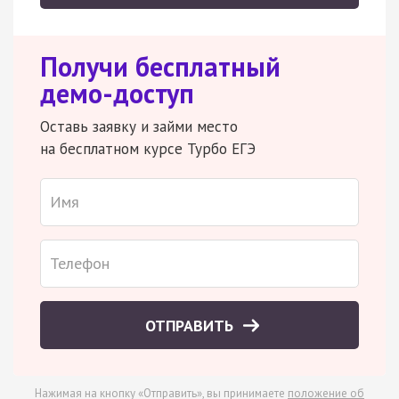
Получи бесплатный
демо-доступ
Оставь заявку и займи место
на бесплатном курсе Турбо ЕГЭ
ОТПРАВИТЬ
Нажимая на кнопку «Отправить», вы принимаете
положение об