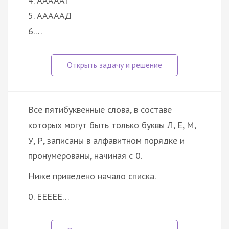
4. АААААГ
5. АААААД
6.…
Все пятибуквенные слова, в составе
которых могут быть только буквы Л, Е, М,
У, Р, записаны в алфавитном порядке и
пронумерованы, начиная с 0.
Ниже приведено начало списка.
0. ЕЕЕЕЕ…