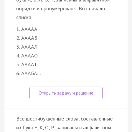
порядке и пронумерованы. Вот начало
списка:
1. ААААА
2. ААААБ
3. ААААЛ
4. ААААО
5. ААААТ
6. АААБА…
Все шестибуквенные слова, составленные
из букв Е, К, О, Р, записаны в алфавитном