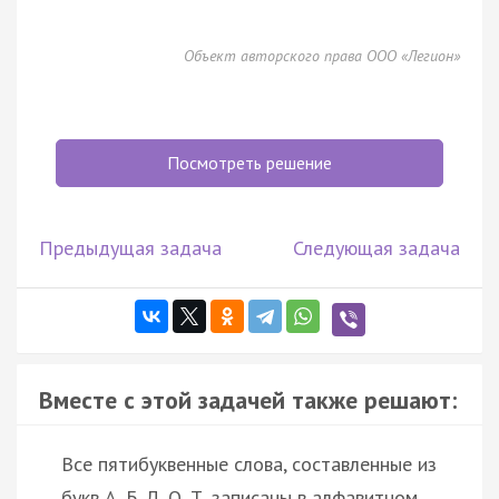
Объект авторского права ООО «Легион»
Посмотреть решение
Предыдущая задача
Следующая задача
Вместе с этой задачей также решают:
Все пятибуквенные слова, составленные из
букв А, Б, Л, О, Т, записаны в алфавитном