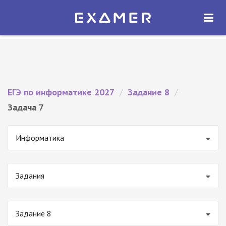
Экзамер — ЕГЭ 2027
×
ОТКРЫТЬ
Экзамер
Бесплатно - В Google Play
ЕГЭ по информатике 2027
/
Задание 8
/
Задача 7
Информатика
Задания
Задание 8