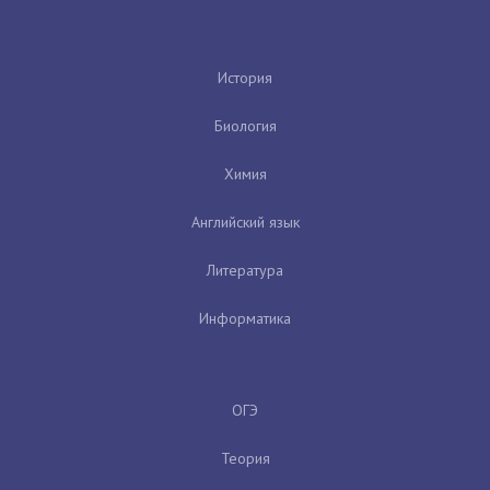
История
Биология
Химия
Английский язык
Литература
Информатика
ОГЭ
Теория